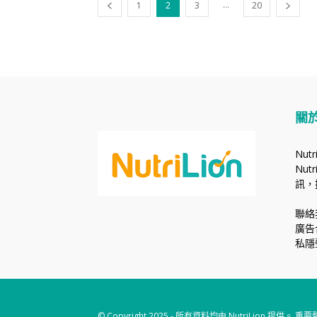
...
1
2
3
20
關
Nut
Nu
訊，
聯絡
廣告
私隱
© Copyright 2025 - 所有資料均由 NutriLio