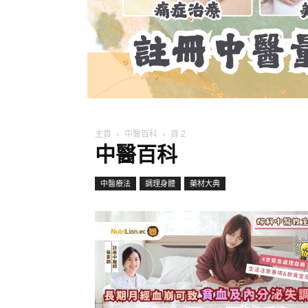
主頁
中醫百科
頁 2
中醫百科
中醫療法
調理身體
藥材大典