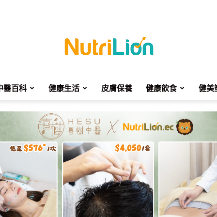
中醫百科
健康生活
皮膚保養
健康飲食
健美
NutriLion
營