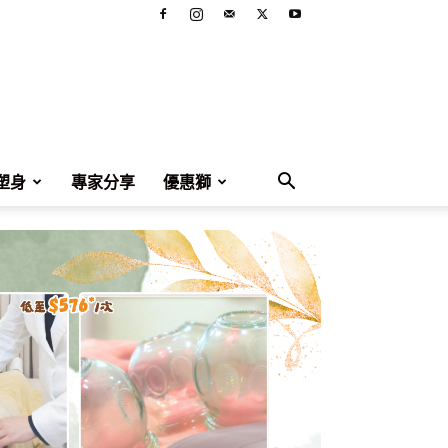
塑身
專家分享
優惠獅