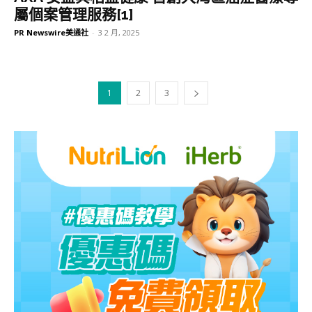
屬個案管理服務[1]
PR Newswire美通社
-
3 2 月, 2025
1
2
3