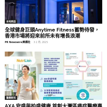
本地熱話
全球健身巨頭Anytime Fitness蓄勢待發，
香港市場將迎來前所未有增長浪潮
PR Newswire美通社
-
3 2 月, 2025
醫藥新知
AXA 安盛與柏盛健康 首創大灣區癌症醫療專