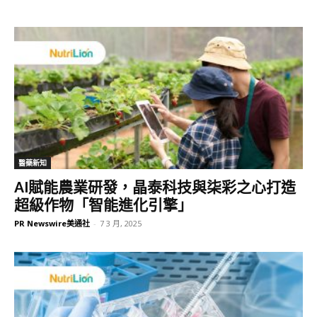
醫藥新知
AI賦能農業研發，晶泰科技與柒彩之心打造
超級作物「智能進化引擎」
PR Newswire美通社
-
7 3 月, 2025