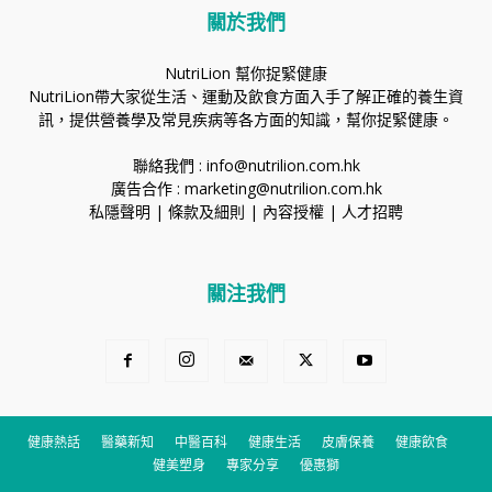
關於我們
NutriLion 幫你捉緊健康
NutriLion帶大家從生活、運動及飲食方面入手了解正確的養生資
訊，提供營養學及常見疾病等各方面的知識，幫你捉緊健康。
聯絡我們 :
info@nutrilion.com.hk
廣告合作 :
marketing@nutrilion.com.hk
私隱聲明
|
條款及細則
|
內容授權
|
人才招聘
關注我們
健康熱話
醫藥新知
中醫百科
健康生活
皮膚保養
健康飲食
健美塑身
專家分享
優惠獅