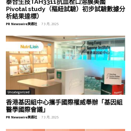
泰合生技TAH3311抗血栓口溶膜美國
Pivotal study（樞紐試驗）初步試驗數據分
析結果達標）
PR Newswire美通社
-
7 3 月, 2025
Uncategorized
香港基因組中心攜手國際權威舉辦「基因組
醫學國際會議」
PR Newswire美通社
-
7 3 月, 2025