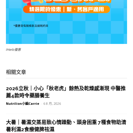
iHerb優惠
相關文章
2026立秋｜小心「秋老虎」餘熱及乾燥感漸現 中醫推
薦4款時令藥膳養生
Nutrilion小編Carrie
-
6 8 月, 2026
大暑｜暑濕交蒸易致心情躁動、頭身困重 7種食物助清
暑利濕2食療健脾祛濕