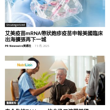
Uncategorized
艾美疫苗mRNA帶狀皰疹疫苗申報美國臨床
出海擴張再下一城
PR Newswire美通社
-
7 3 月, 2025
醫藥新知