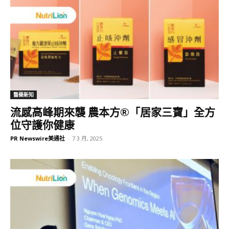
醫藥新知
流感高峰期來襲 農本方®「居家三寶」全方
位守護你健康
PR Newswire美通社
-
7 3 月, 2025