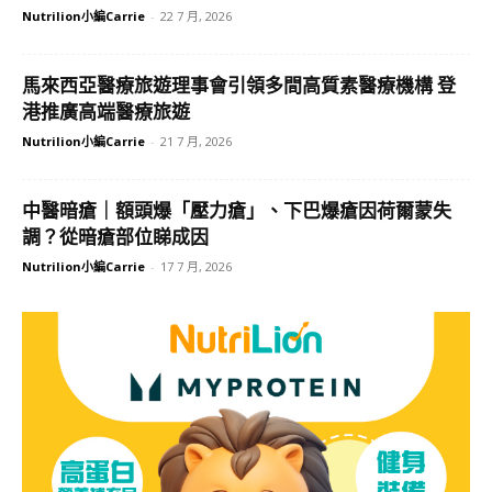
Nutrilion小編Carrie
-
22 7 月, 2026
馬來西亞醫療旅遊理事會引領多間高質素醫療機構 登
港推廣高端醫療旅遊
Nutrilion小編Carrie
-
21 7 月, 2026
中醫暗瘡｜額頭爆「壓力瘡」、下巴爆瘡因荷爾蒙失
調？從暗瘡部位睇成因
Nutrilion小編Carrie
-
17 7 月, 2026