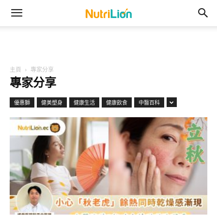
主頁
專家分享
專家分享
優惠獅
健美塑身
健康生活
健康飲食
中醫百科