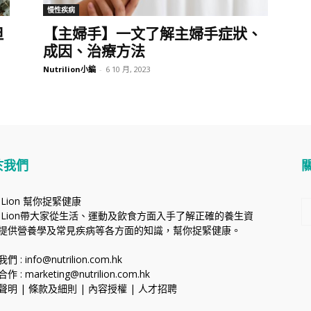
慢性疾病
但
【主婦手】一文了解主婦手症狀、
成因、治療方法
Nutrilion小編
-
6 10 月, 2023
於我們
riLion 幫你捉緊健康
triLion帶大家從生活、運動及飲食方面入手了解正確的養生資
提供營養學及常見疾病等各方面的知識，幫你捉緊健康。
我們 :
info@nutrilion.com.hk
合作 :
marketing@nutrilion.com.hk
聲明
|
條款及細則
|
內容授權
|
人才招聘