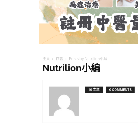
主頁
作者
Posts by Nutrilion小編
Nutrilion小編
10 文章
0 COMMENTS