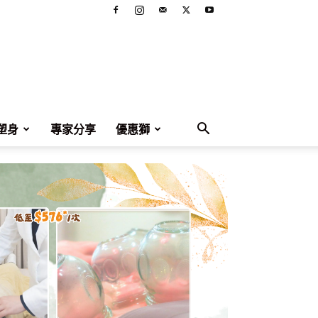
塑身
專家分享
優惠獅