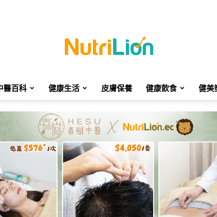
中醫百科
健康生活
皮膚保養
健康飲食
健美
NutriLion
營