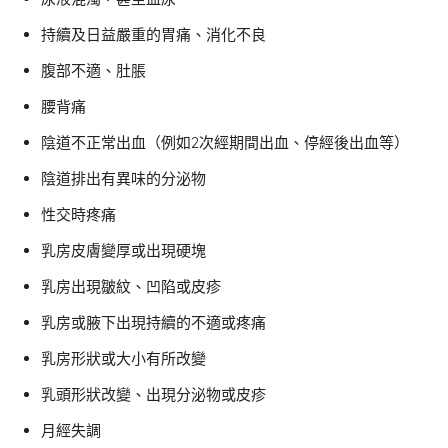
持續及日益嚴重的胃痛、消化不良
腹部不適、肚脹
腰背痛
陰道不正常出血（例如2次經期間出血、停經後出血等）
陰道排出有異味的分泌物
性交時疼痛
乳房皮膚變厚或出現硬塊
乳房出現皺紋、凹陷或皮疹
乳房或腋下出現持續的不適或疼痛
乳房形狀或大小有所改變
乳頭形狀改變、出現分泌物或皮疹
月經失調