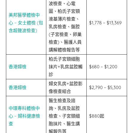
波檢查、心電
圖、柏氏子宮頸
美邦醫學體檢中
液基薄片檢查、
心 – 女士體檢 (包
$1,778 – $13,369
乳房檢查、盤腔
含超聲波檢查)
(子宮檢查、卵巢
檢查)、醫護人員
講解體檢報告等
柏氏子宮頸細胞
香港婦檢
抹片+乳房盆腔觸
$680 – $1,200
診
婦女乳房+盆腔影
香港婦檢
$2,790 – $5,300
像檢查組合
醫生檢查及諮
中環專科體檢中
詢、乳房及盆腔
心 – 婦科健康檢
檢查、子宮頸細
$880起
查
胞抹片、醫生講
解報告等