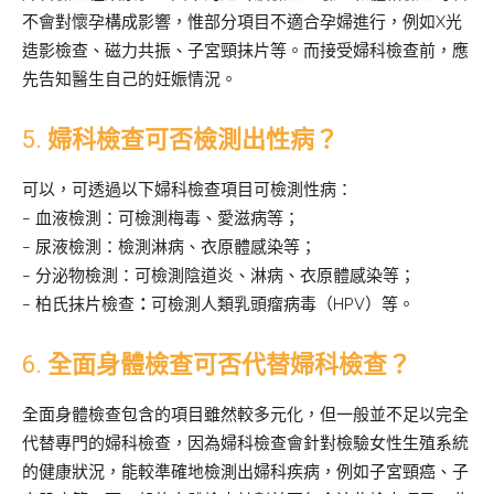
不會對懷孕構成影響，惟部分項目不適合孕婦進行，例如X光
造影檢查、磁力共振、子宮頸抹片等。而接受婦科檢查前，應
先告知醫生自己的妊娠情況。
5.
婦科檢查可否檢測出性病？
可以，可透過以下婦科檢查項目可檢測性病：
– 血液檢測：可檢測梅毒、愛滋病等；
– 尿液檢測：檢測淋病、衣原體感染等；
– 分泌物檢測：可檢測陰道炎、淋病、衣原體感染等；
– 柏氏抹片檢查
：
可檢測人類乳頭瘤病毒（HPV）等。
6.
全面身體檢查可否代替婦科檢查？
全面身體檢查包含的項目雖然較多元化，但一般並不足以完全
代替專門的婦科檢查，因為婦科檢查會針對檢驗女性生殖系統
的健康狀況，能較準確地檢測出婦科疾病，例如子宮頸癌、子