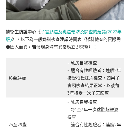
據衞生防護中心《
子宮頸癌及乳癌預防及篩查的建議(2022年
版)
》，以下為一般婦科檢查建議時間表（婦科檢查的實際需
要因人而異，若發現身體有異常應立即求醫）：
– 乳房自我檢查
– 適合有性經驗者：連續2年
18至24歲
接受柏氏抹片檢查，如果子
宮頸檢查結果正常，以後每
3年接受一次子宮篩查
– 乳房自我檢查
– 每1至3年一次盆腔超聲波
檢查
25至29歲
– 適合有性經驗者：連續2年