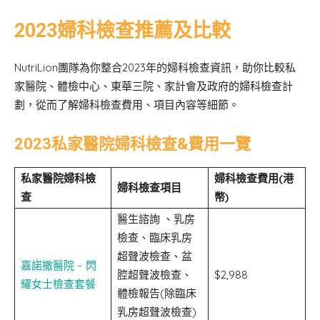
2023婦科檢查推薦及比較
NutriLion團隊為你整合2023年的婦科檢查資訊，助你比較私
家醫院、體檢中心、東華三院、家計會及政府的婦科檢查計
劃，從而了解婦科檢查費用、項目內容等細節。
2023私家醫院婦科檢查&費用一覽
私家醫院婦科檢
婦科檢查
費用(港
婦科檢查
項目
查
幣)
醫生諮詢 、乳房
檢查、臨床乳房
超聲波檢查、盆
嘉諾撒醫院 – 閃
腔超聲波檢查、
$2,988
耀女士檢查套餐
體檢報告(除臨床
乳房超聲波檢查)