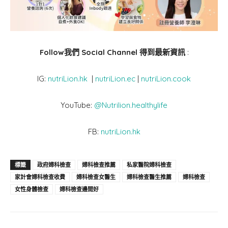
Follow我們 Social Channel 得到最新資訊
:
IG:
nutriLion.hk
|
nutriLion.ec
|
nutriLion.cook
YouTube:
@Nutrilion.healthylife
FB:
nutriLion.hk
標籤
政府婦科檢查
婦科檢查推薦
私家醫院婦科檢查
家計會婦科檢查收費
婦科檢查女醫生
婦科檢查醫生推薦
婦科檢查
女性身體檢查
婦科檢查邊間好