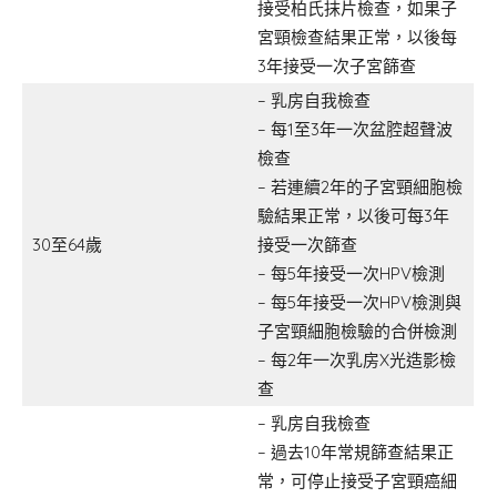
接受柏氏抹片檢查，如果子
宮頸檢查結果正常，以後每
3年接受一次子宮篩查
– 乳房自我檢查
– 每1至3年一次盆腔超聲波
檢查
– 若連續2年的子宮頸細胞檢
驗結果正常，以後可每3年
30至64歲
接受一次篩查
– 每5年接受一次HPV檢測
– 每5年接受一次HPV檢測與
子宮頸細胞檢驗的合併檢測
– 每2年一次乳房X光造影檢
查
– 乳房自我檢查
– 過去10年常規篩查結果正
常，可停止接受子宮頸癌細