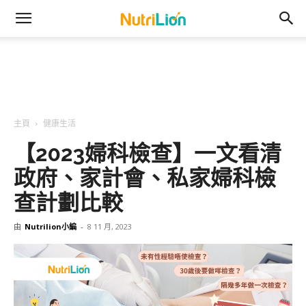
主頁
健康生活
【2023婦科檢查】一文看清
政府、家計會、私家婦科檢
查計劃比較
由
Nutrilion小編
-
8 11 月, 2023