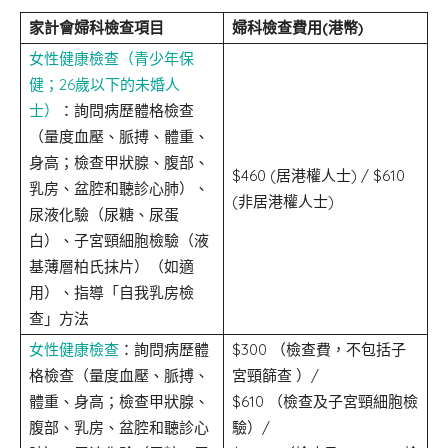
家計會婦科檢查項目
婦科檢查費用
(港幣)
女性健康檢查（青少年保
健；26歲以下的未婚人
士）
：詢問病歷體格檢查
（量度血壓、脈搏、體重、
身高；檢查甲狀腺、腹部、
$460 (居港權人士) / $610
乳房、盆腔和聽診心肺）、
(非居港權人士)
尿液化驗（尿糖、尿蛋
白）、子宮頸細胞檢驗（液
基薄層柏氏抹片）（如適
用）、指導「自我乳房檢
查」方法
女性健康檢查
：詢問病歷體
$300 （檢查費，不包括子
格檢查（量度血壓、脈搏、
宮頸篩查 ）/
體重、身高；檢查甲狀腺、
$610 （檢查及子宮頸細胞檢
腹部、乳房、盆腔和聽診心
驗）/