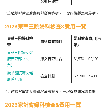
及解釋報告
^上述婦科檢查套餐資料僅供參考，一切以機構官網為準。
2023東華三院婦科檢查&費用一覽
東華三院婦科檢
婦科檢查費用
(港
婦科檢查項目
查
幣)
東華三院婦女健
康普查部（北
婦女普查組合
$1,530 – $2,120
角）
廣華醫院婦女健
檢查計劃
$2,900 – $4,800
康普查部
^上述婦科檢查套餐資料僅供參考，一切以機構官網為準。
2023家計會婦科檢查&費用一覽