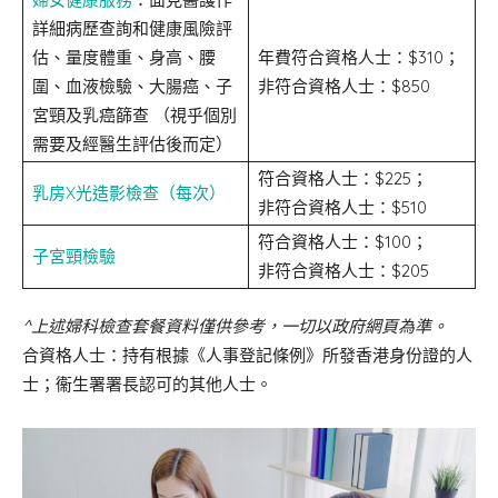
詳細病歷查詢和健康風險評
估、量度體重、身高、腰
年費符合資格人士：$310；
圍、血液檢驗、大腸癌、子
非符合資格人士：$850
宮頸及乳癌篩查 （視乎個別
需要及經醫生評估後而定）
符合資格人士：$225；
乳房X光造影檢查（每次）
非符合資格人士：$510
符合資格人士：$100；
子宮頸檢驗
非符合資格人士：$205
^上述婦科檢查套餐資料僅供參考，一切以政府網頁為準。
合資格人士：持有根據《人事登記條例》所發香港身份證的人
士；衞生署署長認可的其他人士。