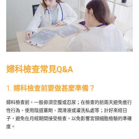
婦科檢查常見Q&A
1.
婦科檢查前要做甚麼準備？
婦科檢查前，一般毋須空腹或忍尿；在檢查的前兩天避免進行
性行為、使用陰道塞劑、潤滑液或灌洗私處等；計好來經日
子，避免在月經期間接受檢查，以免影響宮頸細胞檢驗的準確
度。