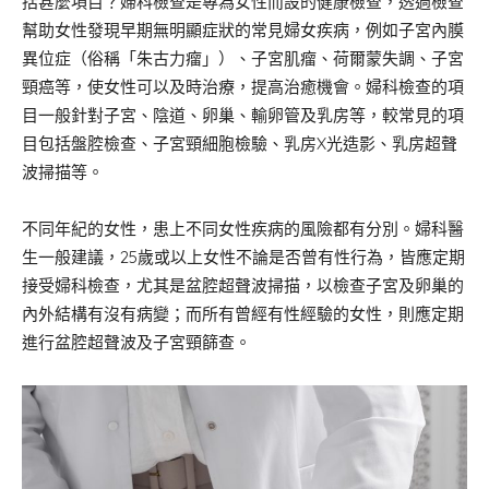
括甚麼項目？婦科檢查是專為女性而設的健康檢查，透過檢查
幫助女性發現早期無明顯症狀的常見婦女疾病，例如子宮內膜
異位症（俗稱「朱古力瘤」）、子宮肌瘤、荷爾蒙失調、子宮
頸癌等，使女性可以及時治療，提高治癒機會。婦科檢查的項
目一般針對子宮、陰道、卵巢、輸卵管及乳房等，較常見的項
目包括盤腔檢查、子宮頸細胞檢驗、乳房X光造影、乳房超聲
波掃描等。
不同年紀的女性，患上不同女性疾病的風險都有分別。婦科醫
生一般建議，25歲或以上女性不論是否曾有性行為，皆應定期
接受婦科檢查，尤其是盆腔超聲波掃描，以檢查子宮及卵巢的
內外結構有沒有病變；而所有曾經有性經驗的女性，則應定期
進行盆腔超聲波及子宮頸篩查。