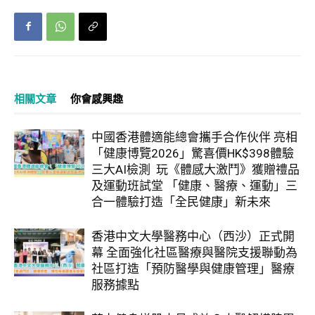
相關文章
你會感興趣
中國香港體適能總會攜手合作伙伴 亮相
「健康博覽2026」驚喜價HK$398體驗
三大AI檢測 玩《體感大激鬥》獲贈禮品
及運動班試堂 「健康、醫療、運動」三
合一體驗打造「全民健康」新未來
香港中文大學醫務中心（西沙）正式開
幕 全面強化社區醫療與醫院支援聯動為
社區打造「預防醫學與健康管理」醫療
服務據點