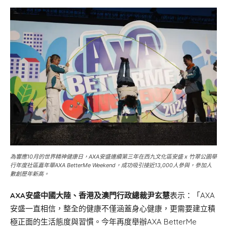
為響應10月的世界精神健康日，AXA安盛連續第三年在西九文化區安盛 x 竹翠公園舉
行年度社區嘉年華AXA BetterMe Weekend，成功吸引接近13,000人參與，參加人
數創歷年新高。
AXA安盛中國大陸、香港及澳門行政總裁尹玄慧
表示：「AXA
安盛一直相信，整全的健康不僅涵蓋身心健康，更需要建立積
極正面的生活態度與習慣。今年再度舉辦AXA BetterMe