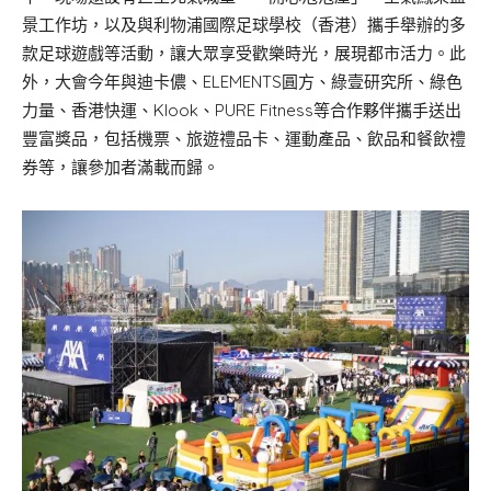
景工作坊，以及與利物浦國際足球學校（香港）攜手舉辦的多
款足球遊戲等活動，讓大眾享受歡樂時光，展現都市活力。此
外，大會今年與迪卡儂、ELEMENTS圓方、綠壹研究所、綠色
力量、香港快運、Klook、PURE Fitness等合作夥伴攜手送出
豐富獎品，包括機票、旅遊禮品卡、運動產品、飲品和餐飲禮
券等，讓參加者滿載而歸。