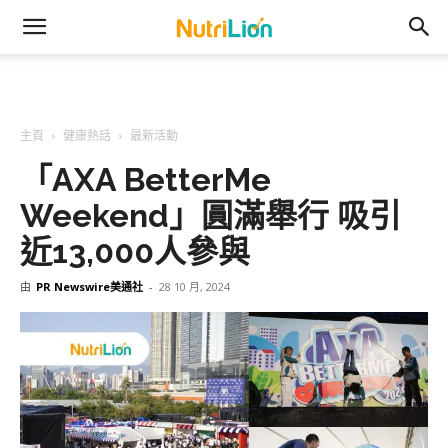
主頁
健康熱話
最新活動
「AXA BetterMe
Weekend」圓滿舉行 吸引
近13,000人參與
由
PR Newswire美通社
-
28 10 月, 2024