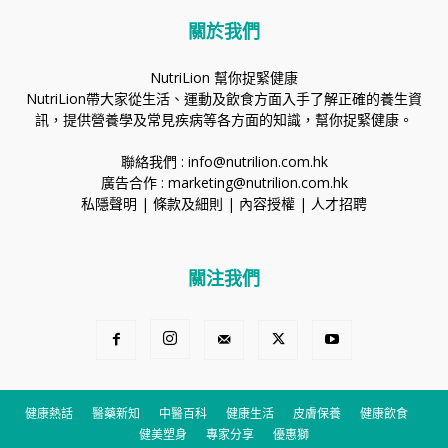
關於我們
NutriLion 幫你捉緊健康
NutriLion帶大家從生活、運動及飲食方面入手了解正確的養生資
訊，提供營養學及常見疾病等各方面的知識，幫你捉緊健康。
聯絡我們 :
info@nutrilion.com.hk
廣告合作 :
marketing@nutrilion.com.hk
私隱聲明
|
條款及細則
|
內容授權
|
人才招聘
關注我們
健康熱話
醫藥新知
中醫百科
健康生活
皮膚保養
健康飲食
健美塑身
專家分享
優惠獅