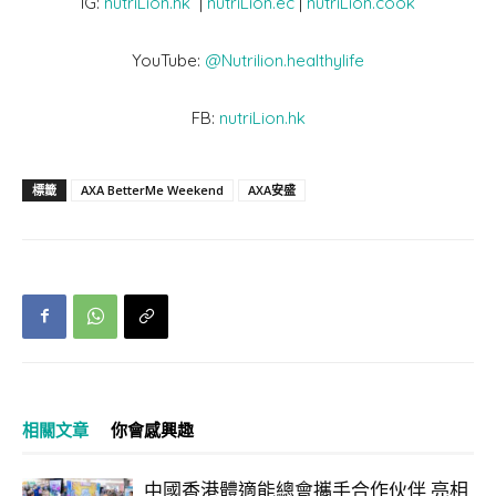
IG:
nutriLion.hk
|
nutriLion.ec
|
nutriLion.cook
YouTube:
@Nutrilion.healthylife
FB:
nutriLion.hk
標籤
AXA BetterMe Weekend
AXA安盛
相關文章
你會感興趣
中國香港體適能總會攜手合作伙伴 亮相