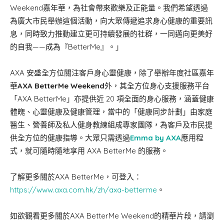
Weekend嘉年華，為社會帶來歡樂及正能量。我們希望透過
為廣大市民舉辦這個活動，向大眾傳遞追求身心健康的重要訊
息，同時致力推動建立更可持續發展的社群，一同邁向更美好
的自我——成為『BetterMe』。」
AXA 安盛全方位關注客戶身心靈健康，除了舉辦年度社區嘉年
華
AXA BetterMe Weekend
外，其全方位身心支援服務平台
「AXA BetterMe」亦提供近 20 項全面的身心服務，涵蓋健康
體魄、心靈健康及健康管理，當中的「健康同步計劃」由家庭
醫生、營養師及私人健身教練組成專家團隊，為客戶及市民提
供全方位的健康指導。大眾只需透過
Emma by AXA
應用程
式，就可隨時隨地享用 AXA BetterMe 的服務。
了解更多關於AXA BetterMe，可登入：
https://www.axa.com.hk/zh/axa-betterme
。
如欲觀看更多關於AXA BetterMe Weekend的精華片段，請瀏