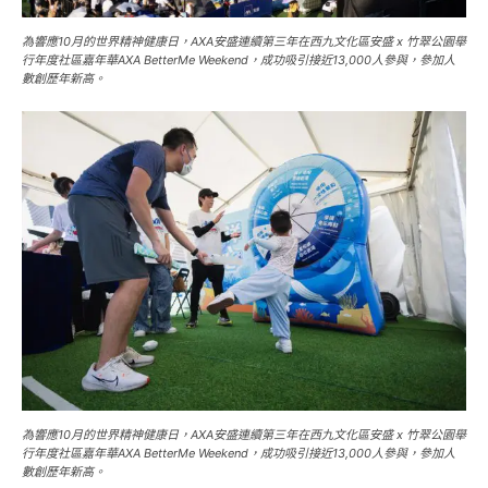
為響應10月的世界精神健康日，AXA安盛連續第三年在西九文化區安盛 x 竹翠公園舉
行年度社區嘉年華AXA BetterMe Weekend，成功吸引接近13,000人參與，參加人
數創歷年新高。
為響應10月的世界精神健康日，AXA安盛連續第三年在西九文化區安盛 x 竹翠公園舉
行年度社區嘉年華AXA BetterMe Weekend，成功吸引接近13,000人參與，參加人
數創歷年新高。