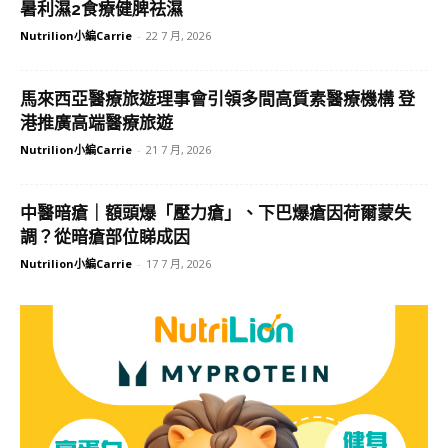
暑利濕2食療健脾祛濕
Nutrilion小編Carrie
-
22 7 月, 2026
馬來西亞醫療旅遊理事會引領多間高質素醫療機構 登
港推廣高端醫療旅遊
Nutrilion小編Carrie
-
21 7 月, 2026
中醫暗瘡｜額頭爆「壓力瘡」、下巴爆瘡因荷爾蒙失
調？從暗瘡部位睇成因
Nutrilion小編Carrie
-
17 7 月, 2026