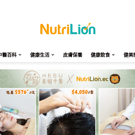
中醫百科
健康生活
皮膚保養
健康飲食
健美
NutriLion
營