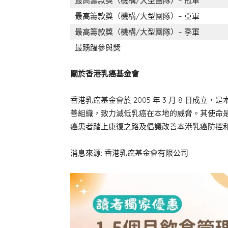
最高籌款獎（機構/大型團隊）– 冠軍
最高籌款獎（機構/大型團隊）– 亞軍
最高籌款獎（機構/大型團隊）– 季軍
最踴躍參與獎
關於香港乳癌基金會
香港乳癌基金會於 2005 年 3 月 8 日
善組織，致力減低乳癌在本地的威脅。其使命
癌患者踏上康復之路及倡議改善本港乳癌防控
消息來源: 香港乳癌基金會有限公司