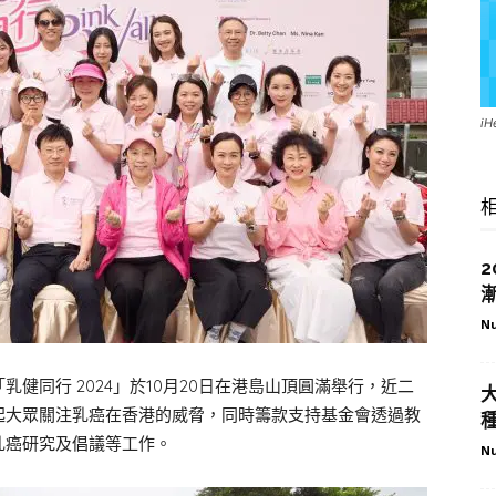
i
Nu
健同行 2024」於10月20日在港島山頂圓滿舉行，近二
起大眾關注乳癌在香港的威脅，同時籌款支持基金會透過教
乳癌研究及倡議等工作。
Nu