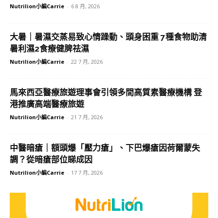
Nutrilion小編Carrie
-
6 8 月, 2026
大暑｜暑濕交蒸易致心情躁動、頭身困重 7種食物助清
暑利濕2食療健脾祛濕
Nutrilion小編Carrie
-
22 7 月, 2026
馬來西亞醫療旅遊理事會引領多間高質素醫療機構 登
港推廣高端醫療旅遊
Nutrilion小編Carrie
-
21 7 月, 2026
中醫暗瘡｜額頭爆「壓力瘡」、下巴爆瘡因荷爾蒙失
調？從暗瘡部位睇成因
Nutrilion小編Carrie
-
17 7 月, 2026