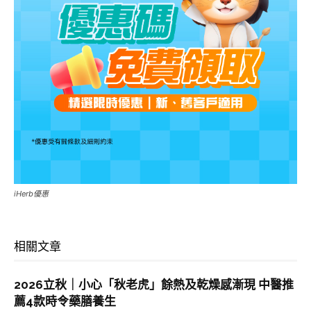
iHerb優惠
相關文章
2026立秋｜小心「秋老虎」餘熱及乾燥感漸現 中醫推
薦4款時令藥膳養生