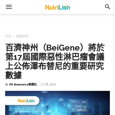
主頁
醫藥新知
百濟神州（BeiGene）將於
第17屆國際惡性淋巴瘤會議
上公佈澤布替尼的重要研究
數據
由
PR Newswire美通社
-
3 7 月, 2023