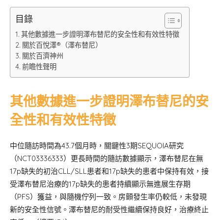
目錄
其他數據進一步證明澤布替尼的安全性和有效性特徵
關於百悅澤®（澤布替尼）
關於百濟神州
前瞻性聲明
其他數據進一步證明澤布替尼的安
全性和有效性特徵
中位隨訪時間為43.7個月時，關鍵性3期SEQUOIA研究
（NCT03336333）更長時間的隨訪數據顯示，澤布替尼在無
17p缺失的初治CLL/SLL患者和17p缺失的患者中保持有效，接
受澤布替尼治療的17p缺失的患者持續顯示無進展生存期
（PFS）獲益，與隨機佇列一致。房顫發生率仍較低，未發現
新的安全性信號。澤布替尼的耐受性繼續保持良好，治療終止