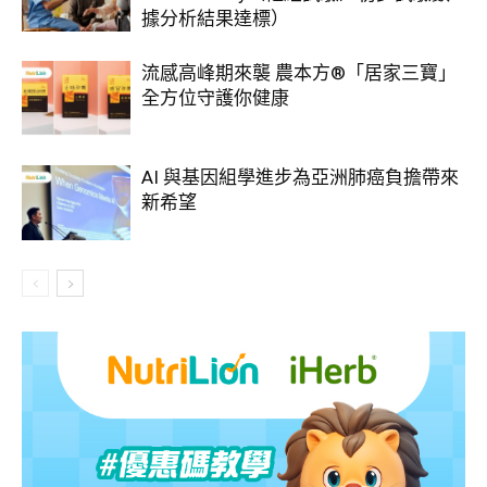
據分析結果達標）
流感高峰期來襲 農本方®「居家三寶」
全方位守護你健康
AI 與基因組學進步為亞洲肺癌負擔帶來
新希望