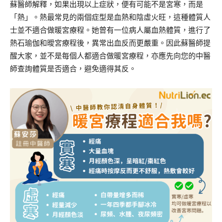
蘇醫師解釋，如果出現以上症狀，便有可能不是宮寒，而是
「熱」。熱最常見的兩個症型是血熱和陰虛火旺，這種體質人
士並不適合做暖宮療程。她曾有一位病人屬血熱體質，進行了
熱石瑜伽和曖宮療程後，異常出血反而更嚴重。因此蘇醫師提
醒大家，並不是每個人都適合做暖宮療程，亦應先向您的中醫
師查詢體質是否適合，避免適得其反。