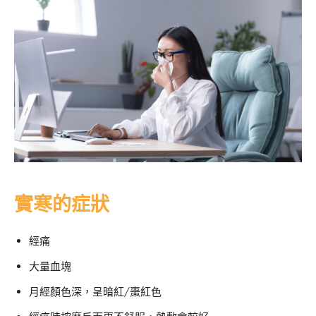
實寒的症狀
經痛
大量血塊
月經顏色深，呈暗紅/棗紅色