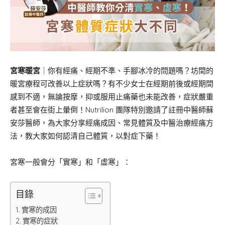
宮寒暖宮
｜你有經痛、經期不準、手腳冰冷的問題嗎？坊間的
暖宮療程可改善以上症狀嗎？有不少女士在經期前後或經期間
感到不適，無論按摩，抑或服用止痛藥也未能改善，症狀嚴重
者甚至會在街上暈倒！Nutrilion 團隊特別邀請了註冊中醫師蘇
安莎醫師，為大家分享經痛成因、常見體質及中醫治療經痛方
法，教大家如何認清自己體質，以對症下藥！
宮寒一般會分「實寒」和「虛寒」：
目錄
實寒的成因
實寒的症狀