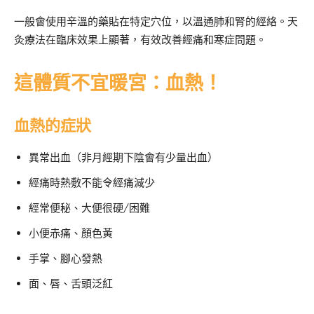
一般會使用辛溫的藥貼在特定穴位，以溫通肺和腎的經絡。天
灸療法在臨床效果上顯著，有效改善經痛和寒症問題。
這體質不宜暖宮：血熱！
血熱的症狀
異常出血（非月經期下陰會有少量出血）
經痛時熱敷不能令經痛減少
經常便秘、大便很硬/困難
小便赤痛、顏色黃
手掌、腳心發熱
面、唇、舌頭泛紅