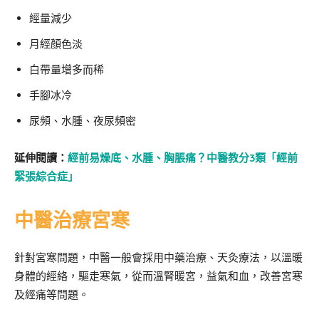
經量減少
月經顏色淡
白帶量增多而稀
手腳冰冷
尿頻、水腫、夜尿頻密
延伸閱讀：
經前易燥底、水腫、胸脹痛？中醫教分3類「經前
緊張綜合症」
中醫治療宮寒
針對宮寒問題，中醫一般會採用中藥治療、天灸療法，以溫暖
身體的經絡，驅走寒氣，從而溫腎暖宮，益氣和血，改善宮寒
及經痛等問題。