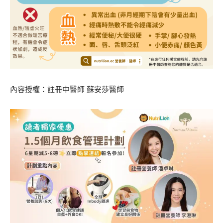
內容授權：註冊中醫師 蘇安莎醫師