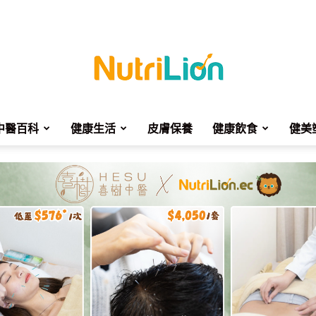
中醫百科
健康生活
皮膚保養
健康飲食
健美
NutriLion
營