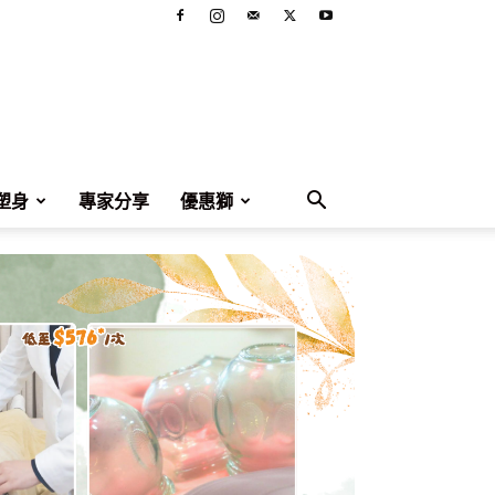
塑身
專家分享
優惠獅