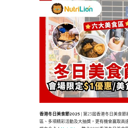
香港冬日美食節2025
| 第23屆香港冬日美食
區、多項精彩活動及大抽獎，更有機會贏取高