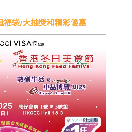
 聖誕福袋/大抽獎和精彩優惠