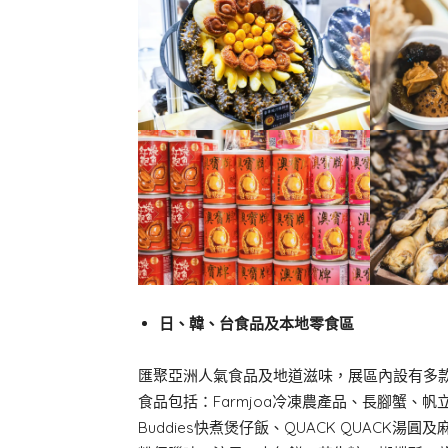
日、韓、台食品及本地零食區
匯聚亞洲人氣食品及地道滋味，展區內設有多
食品包括：Farmjoa冷凍農產品、長腳蟹、帆
Buddies快煮煲仔飯、QUACK QUAC