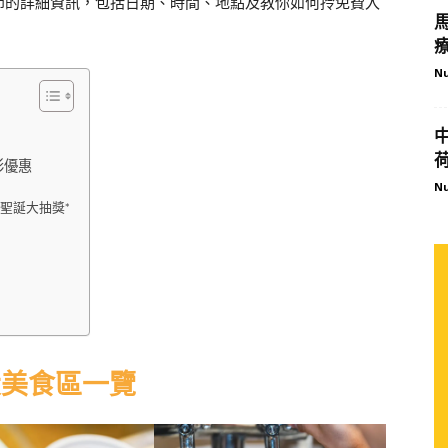
食節的詳細資訊，包括日期、時間、地點及教你如何拎免費入
Nu
彩優惠
Nu
成真聖誕大抽獎*
6大美食區一覽