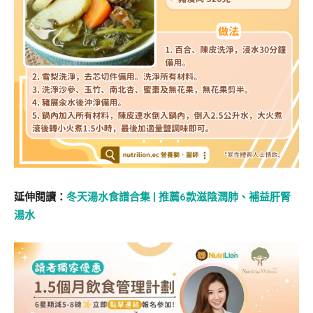
延伸閱讀：
冬天湯水食譜合集 | 推薦6款滋陰潤肺、補益肝腎
湯水