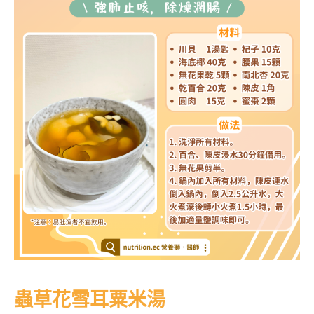
蟲草花雪耳粟米湯