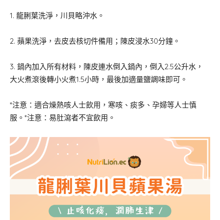
1. 龍脷葉洗淨，川貝略沖水。
2. 蘋果洗淨，去皮去核切件備用；陳皮浸水30分鐘。
3. ⁠鍋內加入所有材料，陳皮連水倒入鍋內，倒入2.5公升水，
大火煮滾後轉小火煮1.5小時，最後加適量鹽調味即可。
*注意：適合燥熱咳人士飲用，寒咳、痰多、孕婦等人士慎
服。*注意：易肚瀉者不宜飲用。