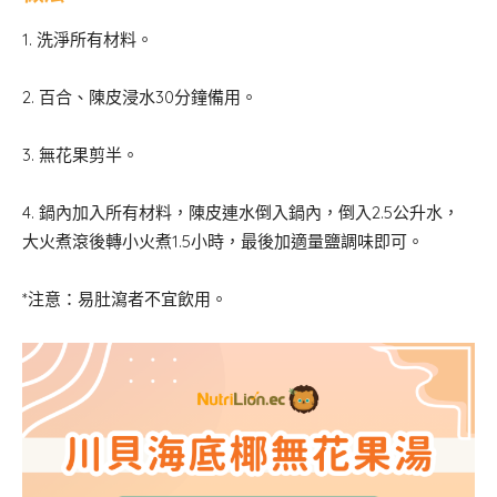
1. 洗淨所有材料。
2. 百合、陳皮浸水30分鐘備用。
3. ⁠無花果剪半。
4. ⁠鍋內加入所有材料，陳皮連水倒入鍋內，倒入2.5公升水，
大火煮滾後轉小火煮1.5小時，最後加適量鹽調味即可。
*注意：易肚瀉者不宜飲用。