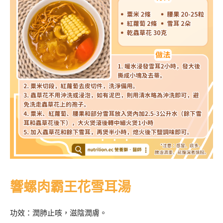
響螺肉霸王花雪耳湯
功效：潤肺止咳，滋陰潤膚。