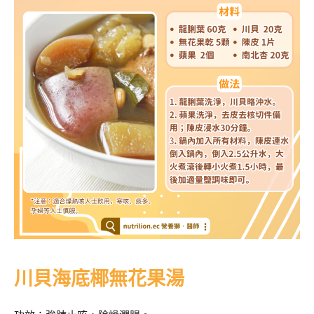
川貝海底椰無花果湯