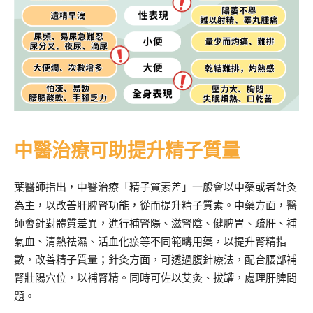
中醫治療可助提升精子質量
葉醫師指出，中醫治療「精子質素差」一般會以中藥或者針灸
為主，以改善肝脾腎功能，從而提升精子質素。中藥方面，醫
師會針對體質差異，進行補腎陽、滋腎陰、健脾胃、疏肝、補
氣血、清熱祛濕、活血化瘀等不同範疇用藥，以提升腎精指
數，改善精子質量；針灸方面，可透過腹針療法，配合腰部補
腎壯陽穴位，以補腎精。同時可佐以艾灸、拔罐，處理肝脾問
題。