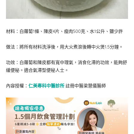
材料：白蘿蔔1條、陳皮4片、瘦肉500克、水1公升、鹽少許
做法：將所有材料洗淨後，用大火煮滾後轉中火煲1.5分鐘。
功效：白蘿蔔和陳皮都有寬中理氣，消食化滯的功效，能夠舒
緩便秘。適合氣滯型便秘人士。
內容授權：
仁美專科中醫診所
註冊中醫梁慧儀醫師