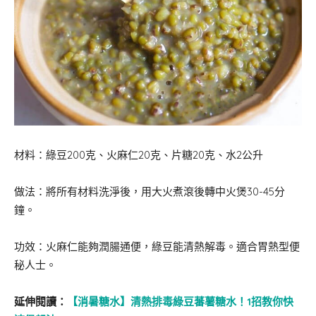
材料：綠豆200克、火麻仁20克、片糖20克、水2公升
做法：將所有材料洗淨後，用大火煮滾後轉中火煲30-45分
鐘。
功效：火麻仁能夠潤腸通便，綠豆能清熱解毒。適合胃熱型便
秘人士。
延伸閱讀：
【消暑糖水】清熱排毒綠豆蕃薯糖水！1招教你快