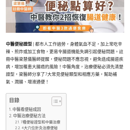
中醫便秘證型
| 都市人工作過勞，身體氣血不足，加上常吃辛
辣、煎炸或加工食物，更易令腸道機能失調引起便秘問題。註
冊中醫梁慧儀醫師提醒，便秘問題不應忽視，避免造成腸道疾
病，增加罹患大腸癌的風險！中醫角度，治療便秘必須先清楚
證型，梁醫師分享了7大常見便秘類型和相應方藥，幫助補
氣、潤腸、增液通便！
目錄
中醫看便秘成因
中醫治療便秘方法
7種便秘證型和中藥治療
4大穴位針灸治療便秘