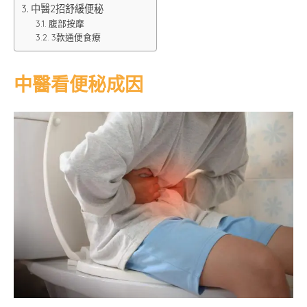
中醫2招舒緩便秘
腹部按摩
3款通便食療
中醫看便秘成因