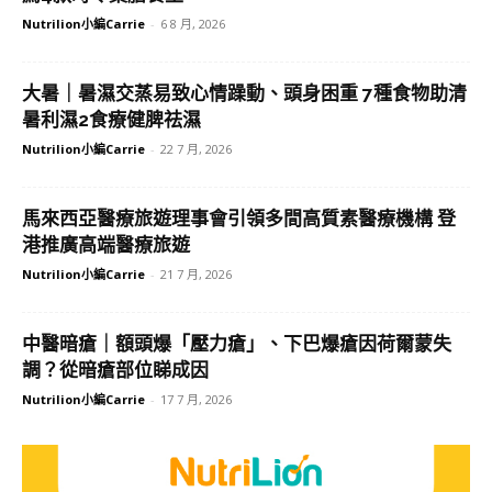
Nutrilion小編Carrie
-
6 8 月, 2026
大暑｜暑濕交蒸易致心情躁動、頭身困重 7種食物助清
暑利濕2食療健脾祛濕
Nutrilion小編Carrie
-
22 7 月, 2026
馬來西亞醫療旅遊理事會引領多間高質素醫療機構 登
港推廣高端醫療旅遊
Nutrilion小編Carrie
-
21 7 月, 2026
中醫暗瘡｜額頭爆「壓力瘡」、下巴爆瘡因荷爾蒙失
調？從暗瘡部位睇成因
Nutrilion小編Carrie
-
17 7 月, 2026