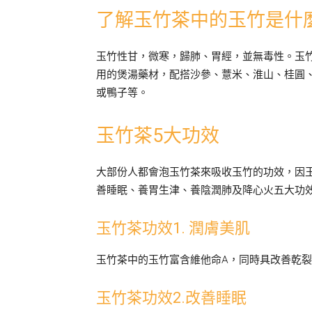
了解玉竹茶中的玉竹是什
玉竹性甘，微寒，歸肺、胃經，並無毒性。玉
用的煲湯藥材，配搭沙參、薏米、淮山、桂圓
或鴨子等。
玉竹茶5大功效
大部份人都會泡玉竹茶來吸收玉竹的功效，因
善睡眠、養胃生津、養陰潤肺及降心火五大功
玉竹茶功效1. 潤膚美肌
玉竹茶中的玉竹富含維他命A，同時具改善乾
玉竹茶功效2.改善睡眠