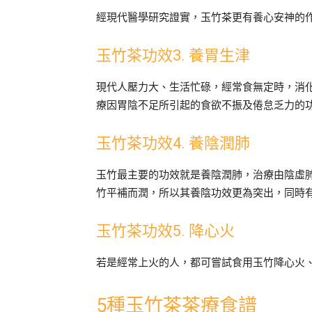
經現代醫學研究證實，玉竹茶更有養心安神的
玉竹茶功效3. 養胃生津
現代人壓力大、生活忙碌，經常食無定時，消
療因胃陰不足所引起的食欲不振及倦怠乏力的
玉竹茶功效4. 養陰潤肺
玉竹最主要的功效就是養陰潤肺，治療由陰虛
竹平補而潤，所以其養陰功效更為突出，同時
玉竹茶功效5. 降心火
若是經常上火的人，都可嘗試食用玉竹降心火
5種玉竹茶茶療食譜