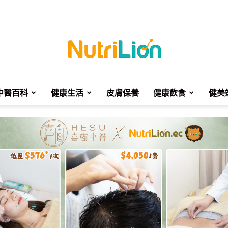
中醫百科
健康生活
皮膚保養
健康飲食
健美
NutriLion
營