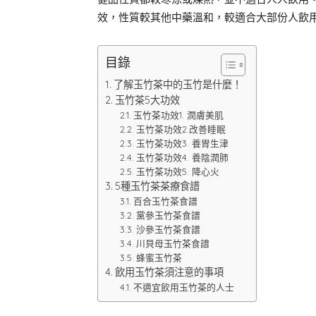
效，性質較其他中藥溫和，較適合大部份人飲
目錄
了解玉竹茶中的玉竹是什麼！
玉竹茶5大功效
玉竹茶功效1. 潤膚美肌
玉竹茶功效2.改善睡眠
玉竹茶功效3. 養胃生津
玉竹茶功效4. 養陰潤肺
玉竹茶功效5. 降心火
5種玉竹茶茶療食譜
百合玉竹茶食譜
黨參玉竹茶食譜
沙參玉竹茶食譜
川貝母玉竹茶食譜
蜂蜜玉竹茶
飲用玉竹茶須注意的事項
不適宜飲用玉竹茶的人士