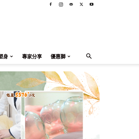
塑身
專家分享
優惠獅