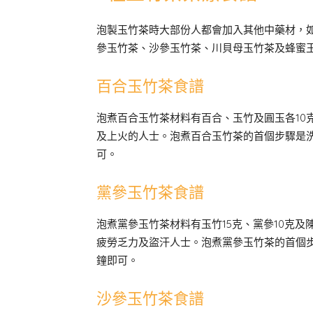
泡製玉竹茶時大部份人都會加入其他中藥材，
參玉竹茶、沙參玉竹茶、川貝母玉竹茶及蜂蜜
百合玉竹茶食譜
泡煮百合玉竹茶材料有百合、玉竹及圓玉各10
及上火的人士。泡煮百合玉竹茶的首個步驟是洗
可。
黨參玉竹茶食譜
泡煮黨參玉竹茶材料有玉竹15克、黨參10克
疲勞乏力及盜汗人士。泡煮黨參玉竹茶的首個步
鐘即可。
沙參玉竹茶食譜