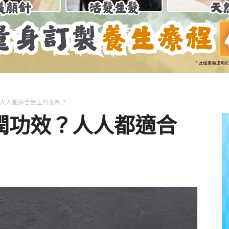
養
獅
人人都適合飲玉竹茶嗎？
潤功效？人人都適合