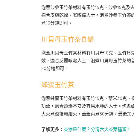
泡煮沙參玉竹茶材料有玉竹15克、沙參15克及
適合皮膚乾燥、喉嚨痛人士。泡煮沙參玉竹茶的
煮10分鐘即可。
川貝母玉竹茶食譜
泡煮川貝母玉竹茶材料有川貝母10克、玉竹15
效，適合反覆咳嗽人士。泡煮川貝母玉竹茶的首
20分鐘即可。
蜂蜜玉竹茶
泡煮蜂蜜玉竹茶材料有玉竹15克、薏米30克
功效，適合煩燥不安及容易水腫的人士。泡煮
大火煮滾後轉細火，蓋蓋再煮30分鐘，最後加
了解更多：
茶療是什麼？分清六大茶葉種類！