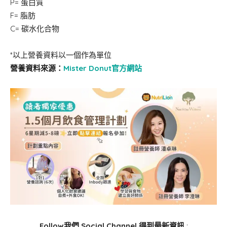
P= 蛋白質
F= 脂肪
C= 碳水化合物
*以上營養資料以一個作為單位
營養資料來源：
Mister Donut官方網站
Follow我們 Social Channel 得到最新資訊
: