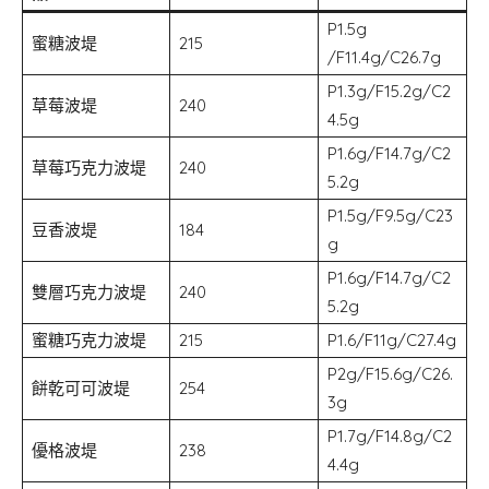
P1.5g
蜜糖波堤
215
/F11.4g/C26.7g
P1.3g/F15.2g/C2
草莓波堤
240
4.5g
P1.6g/F14.7g/C2
草莓巧克力波堤
240
5.2g
P1.5g/F9.5g/C23
豆香波堤
184
g
P1.6g/F14.7g/C2
雙層巧克力波堤
240
5.2g
蜜糖巧克力波堤
215
P1.6/F11g/C27.4g
P2g/F15.6g/C26.
餅乾可可波堤
254
3g
P1.7g/F14.8g/C2
優格波堤
238
4.4g