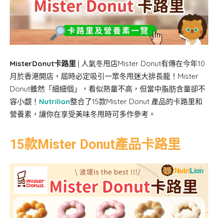
MisterDonut卡路里
| 人氣冬甩店Mister Donut有傳在今年10
月於香港開店，屆時必定吸引一眾冬甩迷大排長龍！Mister
Donut雖然「細細個」，看似熱量不高，但當中脂肪含量卻不
容小覷！
Nutrilion
整合了15款Mister Donut 產品的卡路里和
營養素，讓你在享受美味冬甩時可多作參考。
15款Mister Donut產品卡路里