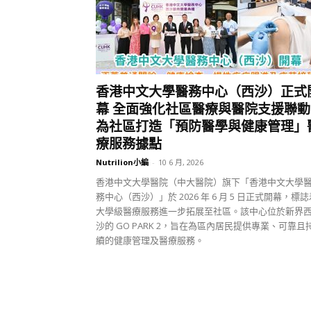
香港中文大學醫務中心（西沙）正式
幕 全面強化社區醫療與醫院支援聯動
為社區打造「預防醫學與健康管理」
療服務據點
Nutrilion小編
-
10 6 月, 2026
香港中文大學醫院（中大醫院）旗下「香港中文大學
務中心（西沙）」於 2026 年 6 月 5 日正式開幕，標誌
大學級醫療服務進一步拓展至社區。該中心位於新界
沙的 GO PARK 2，旨在為區內居民提供專業、可靠且
續的健康管理及醫療服務。