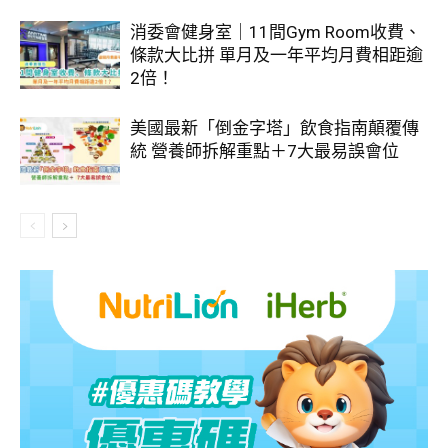
消委會健身室｜11間Gym Room收費、
條款大比拼 單月及一年平均月費相距逾
2倍！
美國最新「倒金字塔」飲食指南顛覆傳
統 營養師拆解重點＋7大最易誤會位