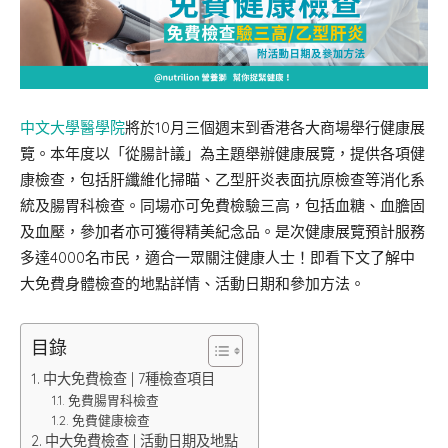
中文大學醫學院
將於10月三個週末到香港各大商場舉行健康展
覽。本年度以「從腸計議」為主題舉辦健康展覽，提供各項健
康檢查，包括肝纖維化掃瞄、乙型肝炎表面抗原檢查等消化系
統及腸胃科檢查。同場亦可免費檢驗三高，包括血糖、血膽固
及血壓，參加者亦可獲得精美紀念品。是次健康展覽預計服務
多達4000名市民，適合一眾關注健康人士！即看下文了解中
大免費身體檢查的地點詳情、活動日期和參加方法。
目錄
中大免費檢查 | 7種檢查項目
免費腸胃科檢查
免費健康檢查
中大免費檢查 | 活動日期及地點