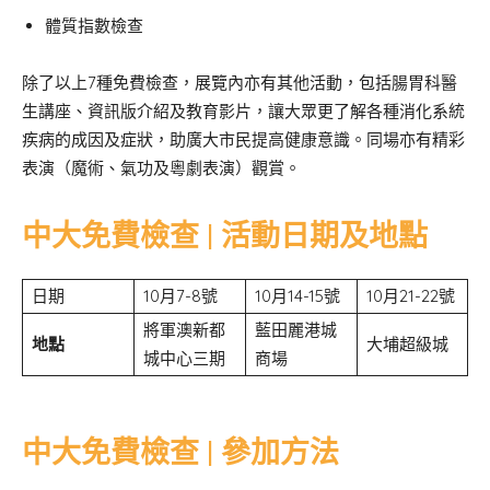
體質指數檢查
除了以上7種免費檢查，展覽內亦有其他活動，包括腸胃科醫
生講座、資訊版介紹及教育影片，讓大眾更了解各種消化系統
疾病的成因及症狀，助廣大市民提高健康意識。同場亦有精彩
表演（魔術、氣功及粵劇表演）觀賞。
中大免費檢查 | 活動日期及地點
日期
10月7-8號
10月14-15號
10月21-22號
將軍澳新都
藍田麗港城
地點
大埔超級城
城中心三期
商場
中大免費檢查 | 參加方法