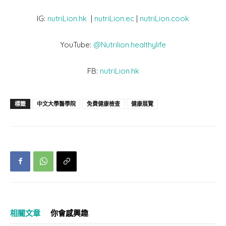
IG:
nutriLion.hk
|
nutriLion.ec
|
nutriLion.cook
YouTube:
@Nutrilion.healthylife
FB:
nutriLion.hk
標籤
中文大學醫學院
免費健康檢查
健康展覽
相關文章
你會感興趣