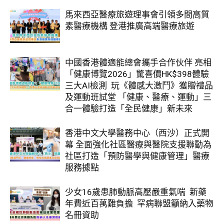
馬來西亞醫療旅遊理事會引領多間高質
素醫療機構 登港推廣高端醫療旅遊
中國香港體適能總會攜手合作伙伴 亮相
「健康博覽2026」驚喜價HK$398體驗
三大AI檢測 玩《體感大激鬥》獲贈禮品
及運動班試堂 「健康、醫療、運動」三
合一體驗打造「全民健康」新未來
香港中文大學醫務中心（西沙）正式開
幕 全面強化社區醫療與醫院支援聯動為
社區打造「預防醫學與健康管理」醫療
服務據點
少女16歲患肺動脈高壓嚴重氣喘 新藥
年費近百萬難負擔 罕病聯盟籲納入藥物
名冊資助