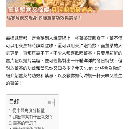
每逢感冒都一定會聽到人說要喝上一杯薑茶暖暖身子，薑不僅
可以用來烹調時辟除腥味，還可以用來沖泡特飲，而薑茶的人
氣更是一直都居高不下。不少人都喜歡喝薑茶，只要用新鮮的
薑片配以幾片黑糖，便可輕鬆製出一杯暖洋洋的冬日特飲，但
對於薑茶的功效和禁忌你又知多少？今天Nutrilion將會為你詳
細介紹薑茶的功效和禁忌，以及教你如何沖調一杯美味又養生
的薑茶！
目錄
從中醫角度分析薑
那麼薑茶有什麼功效？
薑茶的禁忌？