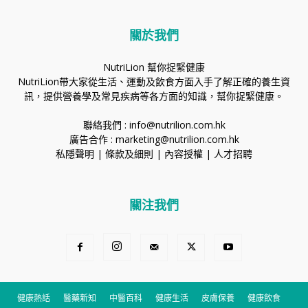
關於我們
NutriLion 幫你捉緊健康
NutriLion帶大家從生活、運動及飲食方面入手了解正確的養生資
訊，提供營養學及常見疾病等各方面的知識，幫你捉緊健康。
聯絡我們 :
info@nutrilion.com.hk
廣告合作 :
marketing@nutrilion.com.hk
私隱聲明
|
條款及細則
|
內容授權
|
人才招聘
關注我們
健康熱話
醫藥新知
中醫百科
健康生活
皮膚保養
健康飲食