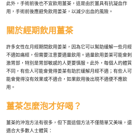
此外，手術前後也不宜飲用薑茶，這是由於薑具有抗凝血作
用，手術前後應避免飲用姜茶，以減少出血的風險。
關於經期飲用薑茶
許多女性在月經期間飲用姜茶，因為它可以幫助緩解一些月經
不適如痛經，但需要注意要適量飲用。過量飲用姜茶可能會刺
激胃部，特別是胃部敏感的人更要慎服。此外，每個人的體質
不同，有些人可能會覺得姜茶有助於緩解月經不適；有些人可
能會覺得沒有效果或不適合，如果飲用後出現不適便不應飲
用。
薑茶怎麼泡才好喝？
薑茶的沖泡方法有很多，但下面這個方法不僅簡單又美味，還
適合大多數人士體質：