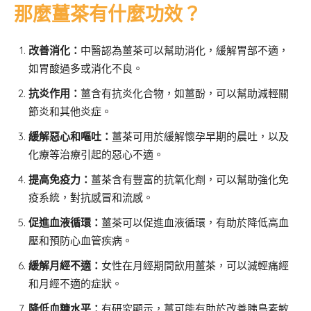
那麼薑茶有什麼功效？
改善消化：
中醫認為薑茶可以幫助消化，緩解胃部不適，
如胃酸過多或消化不良。
抗炎作用：
薑含有抗炎化合物，如薑酚，可以幫助減輕關
節炎和其他炎症。
緩解惡心和嘔吐：
薑茶可用於緩解懷孕早期的晨吐，以及
化療等治療引起的惡心不適。
提高免疫力：
薑茶含有豐富的抗氧化劑，可以幫助強化免
疫系統，對抗感冒和流感。
促進血液循環：
薑茶可以促進血液循環，有助於降低高血
壓和預防心血管疾病。
緩解月經不適：
女性在月經期間飲用薑茶，可以減輕痛經
和月經不適的症狀。
降低血糖水平：
有研究顯示，薑可能有助於改善胰島素敏