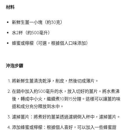
材料
新鮮生薑一小塊（約30克）
水2杯（約500毫升）
蜂蜜或檸檬（可選，根據個人口味添加）
沖泡步驟
將新鮮生薑清洗乾淨，削皮，然後切成薄片。
在鍋中加入約500毫升的水，放入切好的薑片。將水煮沸
後，轉成中小火，繼續煮10到15分鐘。這樣可以讓薑的味
道和成分充分釋放到水中。
濾掉薑片：將煮好的薑茶透過濾網倒入杯中，濾掉薑片。
添加蜂蜜或檸檬：根據個人喜好，可以加入一些蜂蜜甜