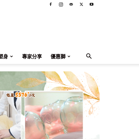
塑身
專家分享
優惠獅