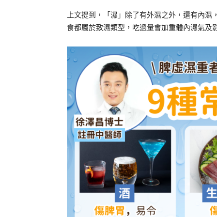
上文提到，「濕」除了有外濕之外，還有內濕
食都屬於致濕類型，吃過量會加重體內濕氣及