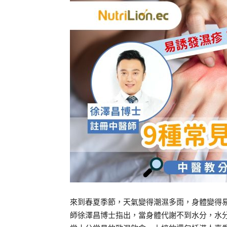
來到春夏季節，天氣變得潮濕多雨，身體變得
師徐澤昌博士指出，當身體代謝不到水分，水