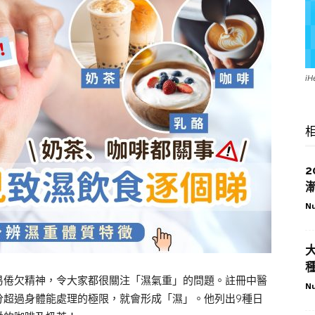
i
Nu
易倦欠精神，令大家都很關注「濕氣重」的問題。註冊中醫
Nu
分超過身體能處理的極限，就會形成「濕」。他列出9種日