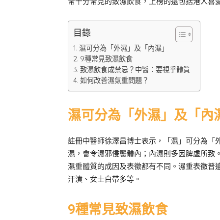
常十分常見的致濕飲食，上榜的還包括港人喜
目錄
濕可分為「外濕」及「內濕」
9種常見致濕飲食
致濕飲食成禁忌？中醫：要視乎體質
如何改善濕氣重問題？
濕可分為「外濕」及「內
註冊中醫師徐澤昌博士表示，「濕」可分為「
濕，會令濕邪侵襲體內；內濕則多因脾虛所致
濕重體質的成因及表徵都有不同。濕重表徵普
汗漬、女士白帶多等。
9種常見致濕飲食