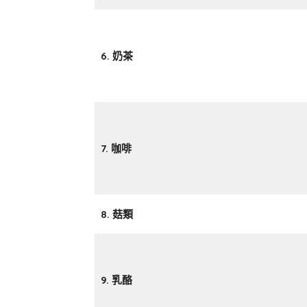
6. 奶茶
7. 咖啡
8. 菇類
9. 乳酪