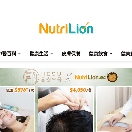
中醫百科
健康生活
皮膚保養
健康飲食
健美
NutriLion
營