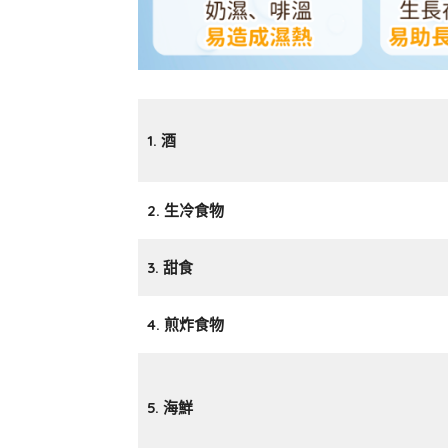
1. 酒
2. 生冷食物
3. 甜食
4. 煎炸食物
5. 海鮮