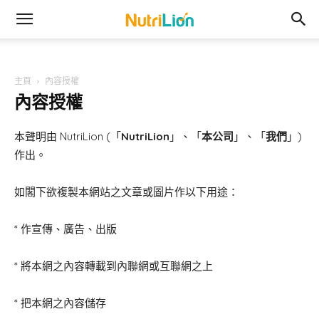
主頁
內容授權
內容授權
本聲明由 NutriLion (「
NutriLion
」、「
本公司
」、「
我們
」)
作出。
如閣下欲複製本網站之文章或圖片作以下用途：
* 作宣傳、廣告、出版
* 將本網之內容轉載到內聯網或互聯網之上
* 把本網之內容儲存