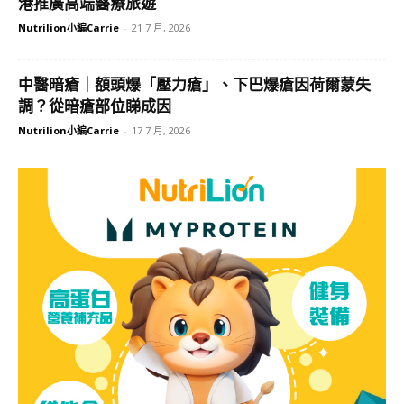
港推廣高端醫療旅遊
Nutrilion小編Carrie
-
21 7 月, 2026
中醫暗瘡｜額頭爆「壓力瘡」、下巴爆瘡因荷爾蒙失
調？從暗瘡部位睇成因
Nutrilion小編Carrie
-
17 7 月, 2026