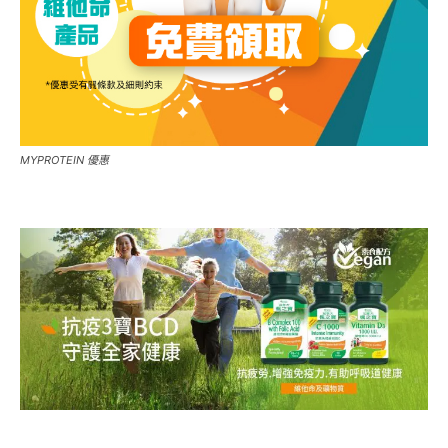
MYPROTEIN 優惠