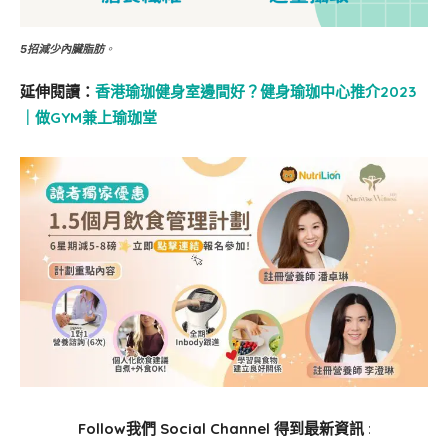
5招減少內臟脂肪
。
延伸閱讀：
香港瑜珈健身室邊間好？健身瑜珈中心推介2023
｜做GYM兼上瑜珈堂
Follow我們 Social Channel 得到最新資訊
: