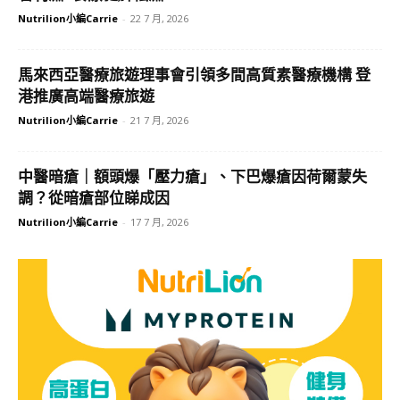
Nutrilion小編Carrie
-
22 7 月, 2026
馬來西亞醫療旅遊理事會引領多間高質素醫療機構 登
港推廣高端醫療旅遊
Nutrilion小編Carrie
-
21 7 月, 2026
中醫暗瘡｜額頭爆「壓力瘡」、下巴爆瘡因荷爾蒙失
調？從暗瘡部位睇成因
Nutrilion小編Carrie
-
17 7 月, 2026