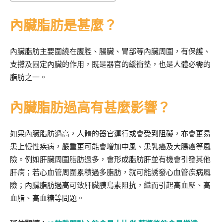
內臟脂肪是甚麼？
內臟脂肪主要圍繞在腹腔、腸臟、胃部等內臟周圍，有保護、
支撐及固定內臟的作用，既是器官的緩衝墊，也是人體必需的
脂肪之一。
內臟脂肪過高有甚麼影響？
如果內臟脂肪過高，人體的器官運行或會受到阻礙，亦會更易
患上慢性疾病，嚴重更可能會增加中風、患乳癌及大腸癌等風
險。例如肝臟周圍脂肪過多，會形成脂肪肝並有機會引發其他
肝病；若心血管周圍累積過多脂肪，就可能誘發心血管疾病風
險；內臟脂肪過高可致肝臟胰島素阻抗，繼而引起高血壓、高
血脂、高血糖等問題。