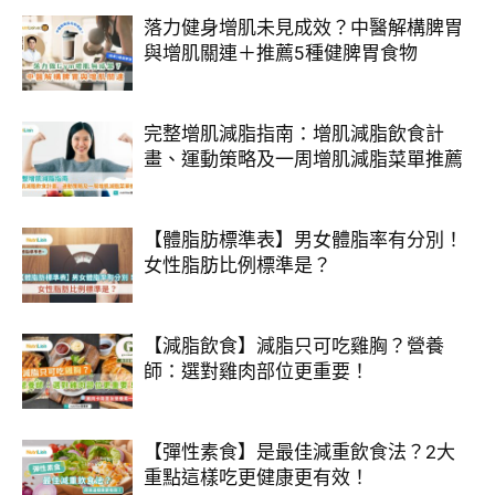
落力健身增肌未見成效？中醫解構脾胃
與增肌關連＋推薦5種健脾胃食物
完整增肌減脂指南：增肌減脂飲食計
畫、運動策略及一周增肌減脂菜單推薦
【體脂肪標準表】男女體脂率有分別！
女性脂肪比例標準是？
【減脂飲食】減脂只可吃雞胸？營養
師：選對雞肉部位更重要！
【彈性素食】是最佳減重飲食法？2大
重點這樣吃更健康更有效！