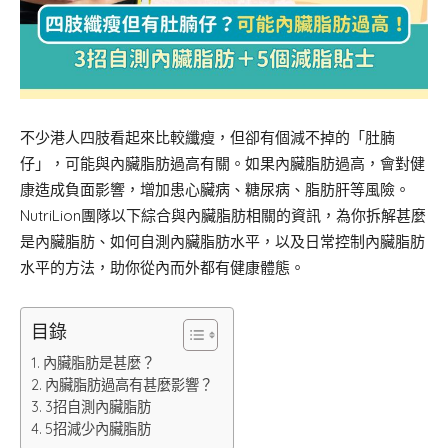
不少港人四肢看起來比較纖瘦，但卻有個減不掉的「肚腩
仔」，可能與內臟脂肪過高有關。如果內臟脂肪過高，會對健
康造成負面影響，增加患心臟病、糖尿病、脂肪肝等風險。
NutriLion團隊以下綜合與內臟脂肪相關的資訊，為你拆解甚麼
是內臟脂肪、如何自測內臟脂肪水平，以及日常控制內臟脂肪
水平的方法，助你從內而外都有健康體態。
目錄
內臟脂肪是甚麼？
內臟脂肪過高有甚麼影響？
3招自測內臟脂肪
5招減少內臟脂肪