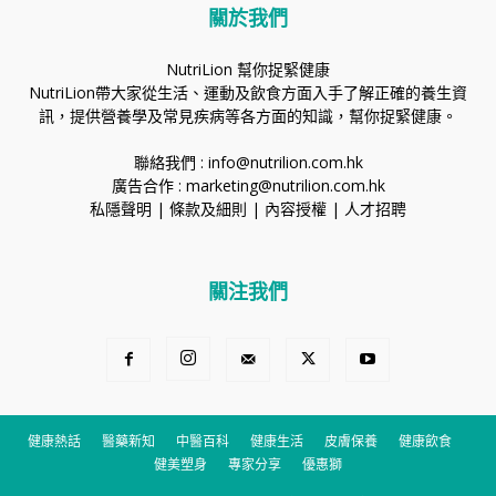
關於我們
NutriLion 幫你捉緊健康
NutriLion帶大家從生活、運動及飲食方面入手了解正確的養生資
訊，提供營養學及常見疾病等各方面的知識，幫你捉緊健康。
聯絡我們 :
info@nutrilion.com.hk
廣告合作 :
marketing@nutrilion.com.hk
私隱聲明
|
條款及細則
|
內容授權
|
人才招聘
關注我們
健康熱話
醫藥新知
中醫百科
健康生活
皮膚保養
健康飲食
健美塑身
專家分享
優惠獅