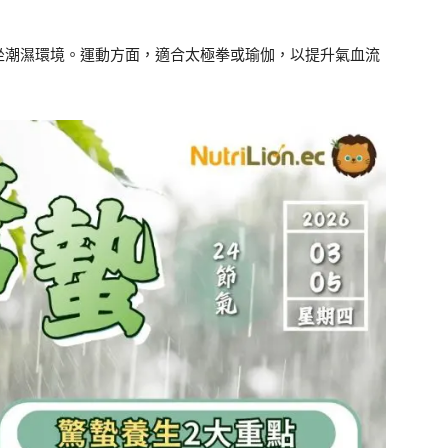
坐潮濕環境。運動方面，適合太極拳或瑜伽，以提升氣血流