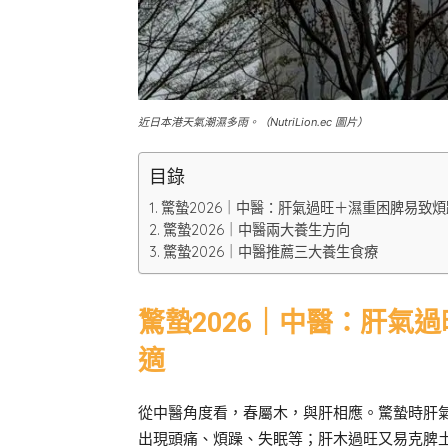
近日本港天氣潮濕多雨。（NutriLion.ec 圖片）
目錄
驚蟄2026｜中醫：肝氣過旺＋濕重困脾易致
驚蟄2026｜中醫兩大養生方向
驚蟄2026｜中醫推薦三大養生食療
驚蟄2026｜中醫：肝氣
適
從中醫角度看，春屬木，與肝相應。驚蟄時肝
出現頭痛、煩躁、失眠等；肝木過旺又易克脾