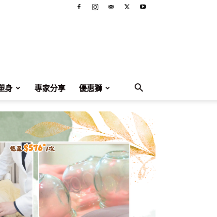
塑身
專家分享
優惠獅