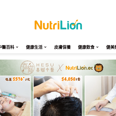
中醫百科
健康生活
皮膚保養
健康飲食
健美
NutriLion
營