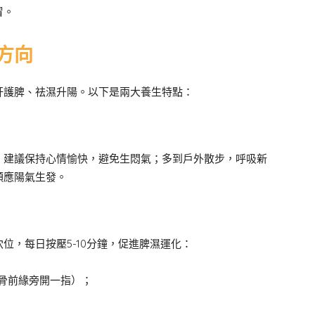
冒。
生方向
肝護脾、祛濕升陽。以下是兩大養生特點：
，建議保持心情愉快，避免生悶氣；多到戶外散步，呼吸新
順應陽氣生發。
位，每日按壓5-10分鐘，促進脾濕運化：
骨前緣旁開一指）；