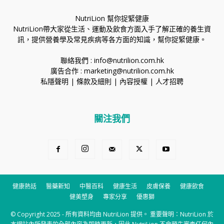
NutriLion 幫你捉緊健康
NutriLion帶大家從生活、運動及飲食方面入手了解正確的養生資
訊，提供營養學及常見疾病等各方面的知識，幫你捉緊健康。
聯絡我們 :
info@nutrilion.com.hk
廣告合作 :
marketing@nutrilion.com.hk
私隱聲明
|
條款及細則
|
內容授權
|
人才招聘
關注我們
健康熱話
醫藥新知
中醫百科
健康生活
皮膚保養
健康飲食
健美塑身
專家分享
優惠獅
© Copyright 2025 - 所有資料均由 NutriLion 提供。 重要聲明：NutriLion 於