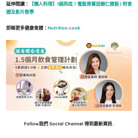
延伸閱讀：
【懶人料理】1鍋到底！電飯煲蕃茄蝦仁燉飯 | 附食
譜及影片教學
即睇更多健康食譜：
Nutrilion.cook
Follow我們 Social Channel 得到最新資訊
: