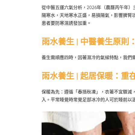
從中醫五運六氣分析，2026年（農曆丙午年
陽寒水，天地寒水正盛，易損陽氣，影響脾腎
患者要防寒濕誘發加重。
雨水養生 | 中醫養生原
養生需順應四時，因著濕冷的氣候特點，我們
雨水養生 | 起居保暖：
保暖為先：遵循「春捂秋凍」，衣著不宜驟減
入。平常睡覺時常覺足部冰冷的人可於睡前以