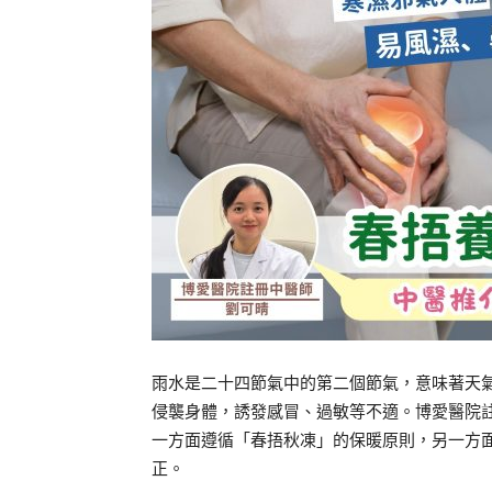
雨水是二十四節氣中的第二個節氣，意味著天
侵襲身體，誘發感冒、過敏等不適。博愛醫院
一方面遵循「春捂秋凍」的保暖原則，另一方
正。