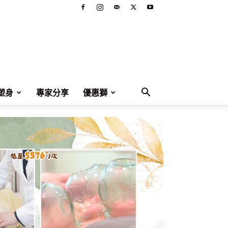
塑身
專家分享
優惠獅