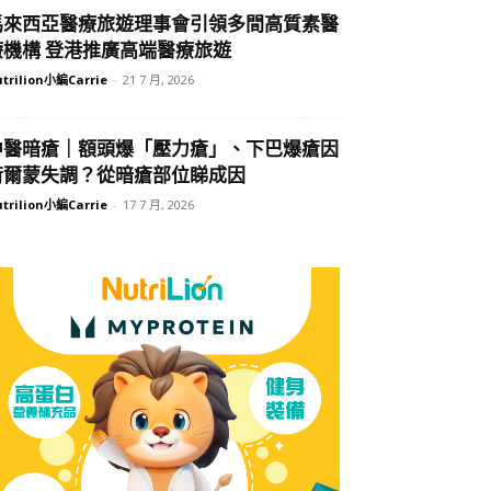
馬來西亞醫療旅遊理事會引領多間高質素醫
療機構 登港推廣高端醫療旅遊
trilion小編Carrie
-
21 7 月, 2026
中醫暗瘡｜額頭爆「壓力瘡」、下巴爆瘡因
荷爾蒙失調？從暗瘡部位睇成因
trilion小編Carrie
-
17 7 月, 2026