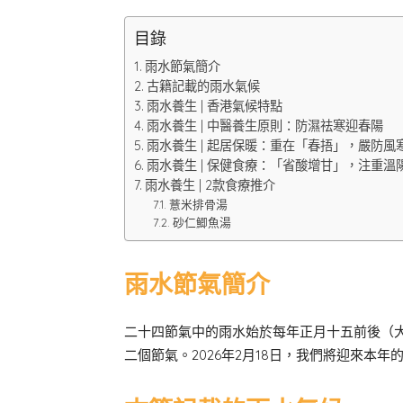
目錄
雨水節氣簡介
古籍記載的雨水氣候
雨水養生 | 香港氣候特點
雨水養生 | 中醫養生原則：防濕祛寒迎春陽
雨水養生 | 起居保暖：重在「春捂」，嚴防風
雨水養生 | 保健食療：「省酸增甘」，注重溫
雨水養生 | 2款食療推介
薏米排骨湯
砂仁鯽魚湯
雨水節氣簡介
二十四節氣中的雨水始於每年正月十五前後（大約
二個節氣。2026年2月18日，我們將迎來本年