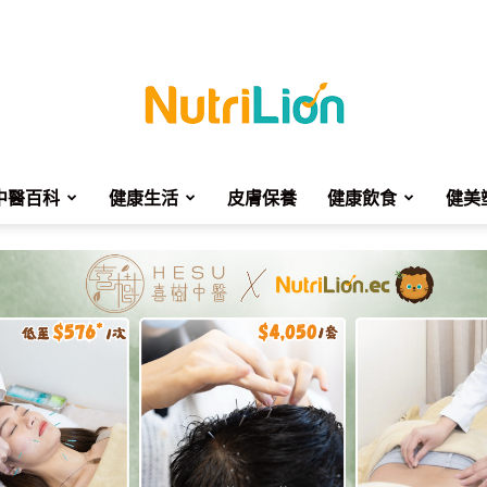
中醫百科
健康生活
皮膚保養
健康飲食
健美
NutriLion
營