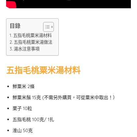
目錄
五指毛桃粟米湯材料
五指毛桃粟米湯做法
湯水注意事項
五指毛桃粟米湯材料
鮮粟米 2條
鮮粟米鬚 15克 (不需另外購買，可從粟米中取出！）
栗子 10粒
五指毛桃 100克/ 1扎
淮山 50克