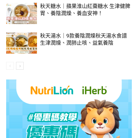
秋天糖水｜蘋果淮山紅棗糖水 生津健脾
胃、養陰潤燥、養血安神！
秋天湯水｜9款養陰潤燥秋天湯水食譜
生津潤燥、潤肺止咳、益氣養陰