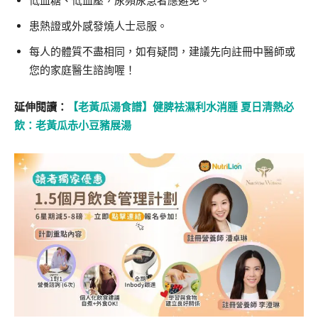
低血糖、低血壓，尿頻尿急者應避免。
患熱證或外感發燒人士忌服。
每人的體質不盡相同，如有疑問，建議先向註冊中醫師或
您的家庭醫生諮詢喔！
延伸閱讀：
【老黃瓜湯食譜】健脾袪濕利水消腫 夏日清熱必
飲：老黃瓜赤小豆豬展湯