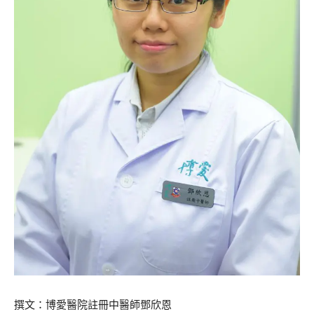
撰文：博愛醫院註冊中醫師鄧欣恩