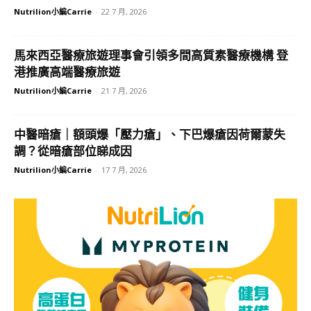
Nutrilion小編Carrie
-
22 7 月, 2026
馬來西亞醫療旅遊理事會引領多間高質素醫療機構 登
港推廣高端醫療旅遊
Nutrilion小編Carrie
-
21 7 月, 2026
中醫暗瘡｜額頭爆「壓力瘡」、下巴爆瘡因荷爾蒙失
調？從暗瘡部位睇成因
Nutrilion小編Carrie
-
17 7 月, 2026