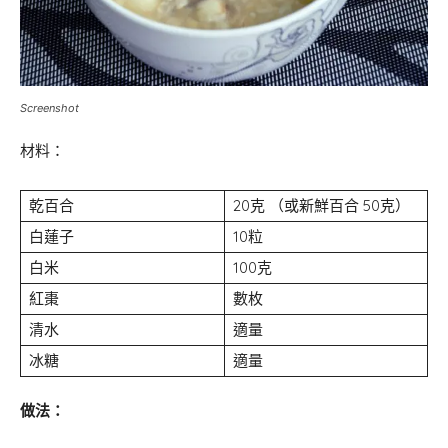
Screenshot
材料：
乾百合
20克 （或新鮮百合 50克）
白蓮子
10粒
白米
100克
紅棗
數枚
清水
適量
冰糖
適量
做法：