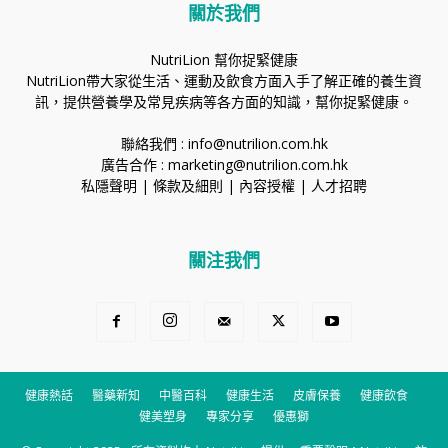
關於我們
NutriLion 幫你捉緊健康
NutriLion帶大家從生活、運動及飲食方面入手了解正確的養生資
訊，提供營養學及常見疾病等各方面的知識，幫你捉緊健康。
聯絡我們 :
info@nutrilion.com.hk
廣告合作 :
marketing@nutrilion.com.hk
私隱聲明
|
條款及細則
|
內容授權
|
人才招聘
關注我們
健康熱話
醫藥新知
中醫百科
健康生活
皮膚保養
健康飲食
健美塑身
專家分享
優惠獅