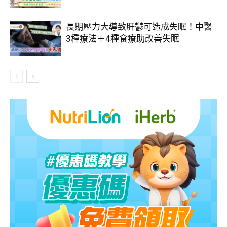
長期壓力大導致肝鬱可造成失眠！中醫
3種療法＋4種食療助改善失眠