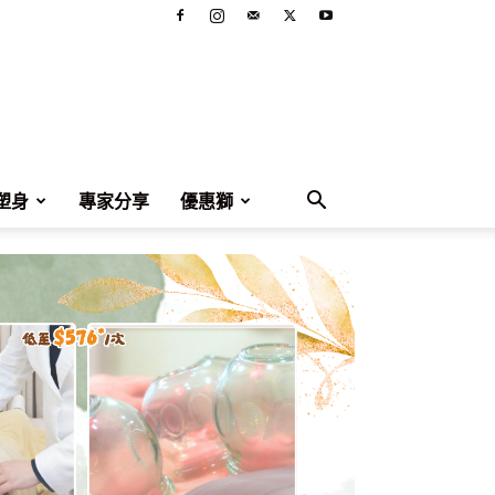
塑身
專家分享
優惠獅