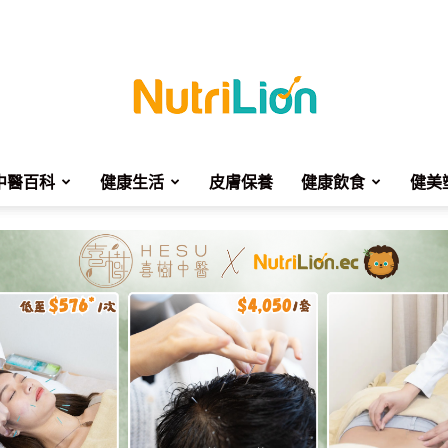
中醫百科
健康生活
皮膚保養
健康飲食
健美
NutriLion
營