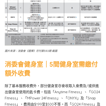
圖片來源：消委會《選擇》月刊第593期 截圖
消委會健身室｜5間健身室需繳付
額外收費
除了基本服務收費外，部分健身室亦會收取入會費及/或供進
出健身室使用的匙卡費，包括「Anytime Fitness」、「GO24
Fitness」、「MPower 24Fitness」、「ONYX」及「Snap
Fitness」，費用由$199至$500不等。而「GO24 Fitness」及