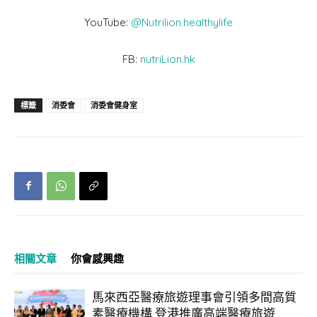
YouTube:
@Nutrilion.healthylife
FB:
nutriLion.hk
標籤
消委會
消委會健身室
相關文章
你會感興趣
馬來西亞醫療旅遊理事會引領多間高質
素醫療機構 登港推廣高端醫療旅遊