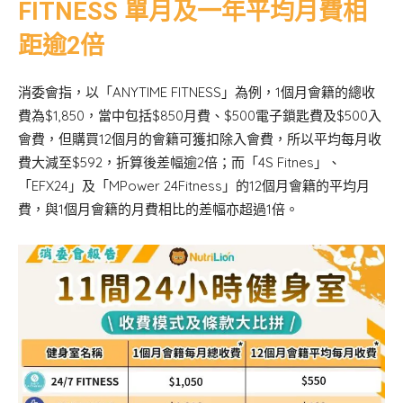
FITNESS
單月及一年平均月費相
距逾2倍
消委會指，以「ANYTIME FITNESS」為例，1個月會籍的總收
費為$1,850，當中包括$850月費、$500電子鎖匙費及$500入
會費，但購買12個月的會籍可獲扣除入會費，所以平均每月收
費大減至$592，折算後差幅逾2倍；而「4S Fitnes」、
「EFX24」及「MPower 24Fitness」的12個月會籍的平均月
費，與1個月會籍的月費相比的差幅亦超過1倍。