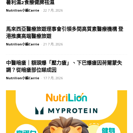
暑利濕2食療健脾祛濕
Nutrilion小編Carrie
-
22 7 月, 2026
馬來西亞醫療旅遊理事會引領多間高質素醫療機構 登
港推廣高端醫療旅遊
Nutrilion小編Carrie
-
21 7 月, 2026
中醫暗瘡｜額頭爆「壓力瘡」、下巴爆瘡因荷爾蒙失
調？從暗瘡部位睇成因
Nutrilion小編Carrie
-
17 7 月, 2026