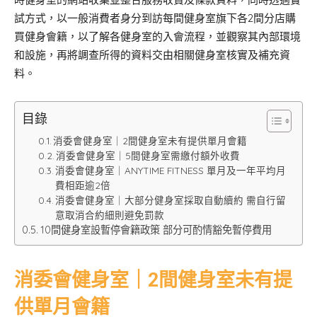
試方式，以一般消費者身分到訪每間健身室旗下各2間分店購
買健身會籍，以了解各健身室的入會流程，並觀察其內部環境
和設施，再將調查所得的資料交由相關健身室核實及補充資
料。
目錄
消委會健身室｜2間健身室未有提供單月會籍
消委會健身室｜5間健身室需繳付額外收費
消委會健身室｜ANYTIME FITNESS 單月及一年平均月
費相距逾2倍
消委會健身室｜大部分健身室採取自動續約 需自行留
意取消合約細則避免罰款
10間健身室設暫停會籍政策 部分可酌情豁免暫停費用
消委會健身室｜2間健身室未有提
供單月會籍