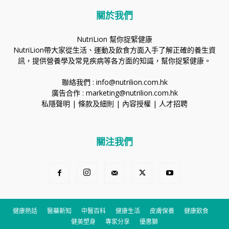
關於我們
NutriLion 幫你捉緊健康
NutriLion帶大家從生活、運動及飲食方面入手了解正確的養生資
訊，提供營養學及常見疾病等各方面的知識，幫你捉緊健康。
聯絡我們 :
info@nutrilion.com.hk
廣告合作 :
marketing@nutrilion.com.hk
私隱聲明
|
條款及細則
|
內容授權
|
人才招聘
關注我們
健康熱話
醫藥新知
中醫百科
健康生活
皮膚保養
健康飲食
健美塑身
專家分享
優惠獅