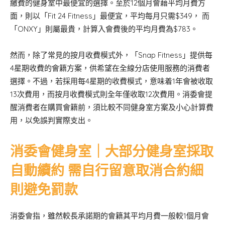
繳費的健身室中最便宜的選擇。至於12個月會藉平均月費方
面，則以「Fit 24 Fitness」最便宜，平均每月只需$349， 而
「ONXY」則屬最貴，計算入會費後的平均月費為$783。
然而，除了常見的按月收費模式外，「Snap Fitness」提供每
4星期收費的會籍方案，供希望在全線分店使用服務的消費者
選擇。不過，若採用每4星期的收費模式，意味着1年會被收取
13次費用，而按月收費模式則全年僅收取12次費用。消委會提
醒消費者在購買會籍前，須比較不同健身室方案及小心計算費
用，以免誤判實際支出。
消委會健身室｜大部分健身室採取
自動續約 需自行留意取消合約細
則避免罰款
消委會指，雖然較長承諾期的會籍其平均月費一般較1個月會