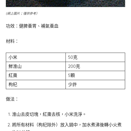
(網上圖片；僅供參考）
功效：健脾養胃、補氣養血
材料：
小米
50克
鮮淮山
200克
紅棗
5顆
枸杞
少許
做法：
淮山去皮切塊，紅棗去核，小米洗淨。
將所有材料（枸杞除外）放入鍋中，加水煮沸後轉小火煮