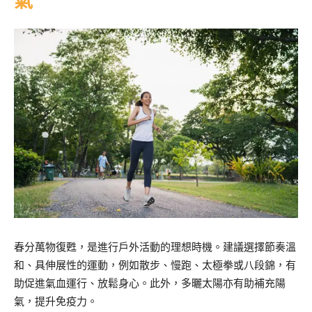
氣
春分萬物復甦，是進行戶外活動的理想時機。建議選擇節奏溫
和、具伸展性的運動，例如散步、慢跑、太極拳或八段錦，有
助促進氣血運行、放鬆身心。此外，多曬太陽亦有助補充陽
氣，提升免疫力。