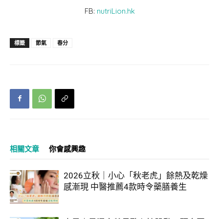
FB:
nutriLion.hk
標籤
節氣
春分
相關文章
你會感興趣
2026立秋｜小心「秋老虎」餘熱及乾燥
感漸現 中醫推薦4款時令藥膳養生