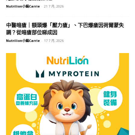
Nutrilion小編Carrie
-
21 7 月, 2026
中醫暗瘡｜額頭爆「壓力瘡」、下巴爆瘡因荷爾蒙失
調？從暗瘡部位睇成因
Nutrilion小編Carrie
-
17 7 月, 2026