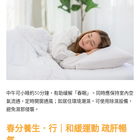
中午可小睡約30分鐘，有助緩解「春睏」。同時應保持室內空
氣流通，定時開窗通風；如居住環境潮濕，可使用除濕設備，
避免濕邪侵襲。
春分養生．行｜和緩運動 疏肝暢