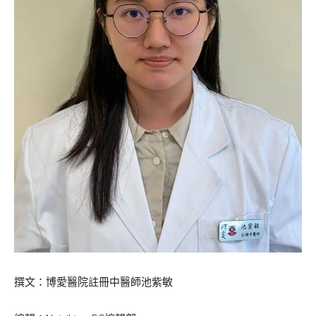
撰文：博愛醫院註冊中醫師池紫敏