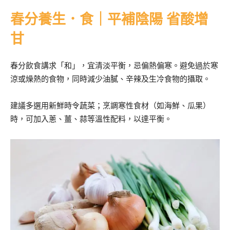
春分養生．食｜平補陰陽 省酸增
甘
春分飲食講求「和」，宜清淡平衡，忌偏熱偏寒。避免過於寒
涼或燥熱的食物，同時減少油膩、辛辣及生冷食物的攝取。
建議多選用新鮮時令蔬菜；烹調寒性食材（如海鮮、瓜果）
時，可加入蔥、薑、蒜等溫性配料，以達平衡。