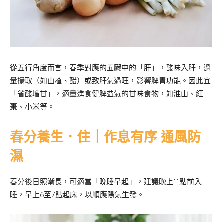
從五行角度而言，春季對應的五臟中的「肝」，酸味入肝，過
量攝取（如山楂、醋）或致肝氣過旺，影響脾胃功能。因此宜
「省酸增甘」，適量進食健脾益氣的甘味食物，如淮山、紅
棗、小米等。
春分養生．住｜作息有序 通風防
濕
春分後日照漸長，可適當「晚睡早起」，建議晚上11點前入
睡，早上6至7點起床，以順應陽氣生發。