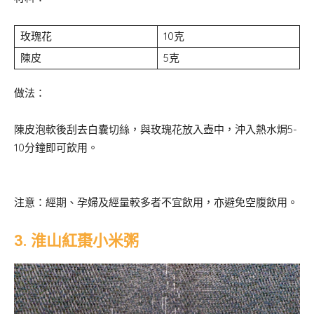
玫瑰花
10克
陳皮
5克
做法：
陳皮泡軟後刮去白囊切絲，與玫瑰花放入壺中，沖入熱水焗5-
10分鐘即可飲用。
注意：經期、孕婦及經量較多者不宜飲用，亦避免空腹飲用。
3. 淮山紅棗小米粥