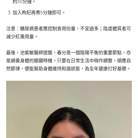
約30分鐘。
加入枸杞再煮5分鐘即可。
注意：糖尿病患者應控制食用份量，不宜過多；陰虛體質者可
減少紅棗用量。
最後，池紫敏醫師提醒，春分是一個陰陽平衡的重要節點，亦
是調養身體的關鍵時機。只要在日常生活中稍作調整，順應自
然節律，便能幫助身體維持和諧狀態，為全年健康打好基礎。