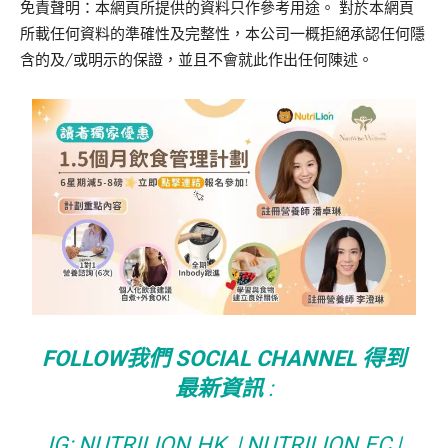
免責聲明：本網頁所提供的資料只作參考用途。 對於本網頁
所載任何資料的準確性及完整性，本公司一概拒絕承認任何隱
含的及/或明示的保證，並且不會就此作出任何陳述。
FOLLOW我們 SOCIAL CHANNEL 得到
最新資訊
:
IG:
NUTRILION.HK
|
NUTRILION.EC
|