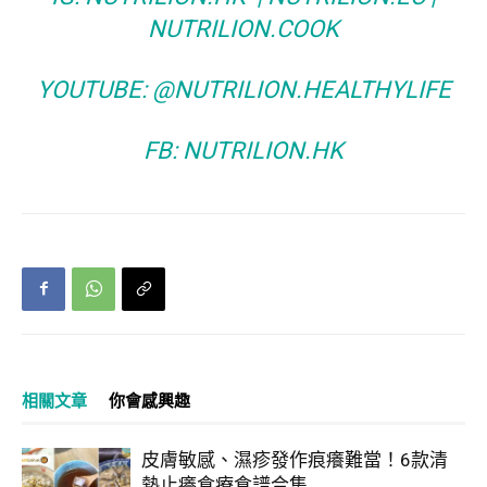
NUTRILION.COOK
YOUTUBE:
@NUTRILION.HEALTHYLIFE
FB:
NUTRILION.HK
相關文章
你會感興趣
皮膚敏感、濕疹發作痕癢難當！6款清
熱止癢食療食譜合集