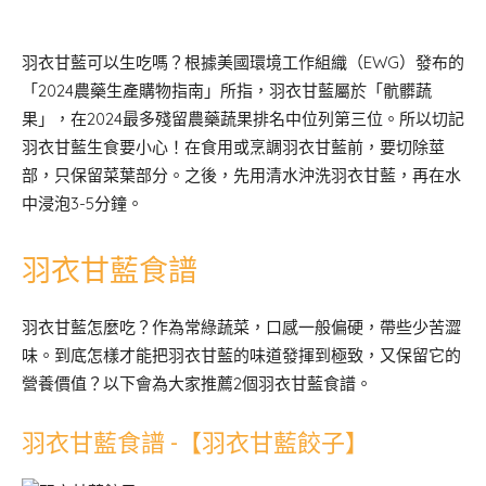
羽衣甘藍可以生吃嗎？根據美國環境工作組織（EWG）發布的
「2024農藥生產購物指南」所指，羽衣甘藍屬於「骯髒蔬
果」，在2024最多殘留農藥蔬果排名中位列第三位。所以切記
羽衣甘藍生食要小心！在食用或烹調羽衣甘藍前，要切除莖
部，只保留菜葉部分。之後，先用清水沖洗羽衣甘藍，再在水
中浸泡3-5分鐘。
羽衣甘藍食譜
羽衣甘藍怎麼吃？作為常綠蔬菜，口感一般偏硬，帶些少苦澀
味。到底怎樣才能把羽衣甘藍的味道發揮到極致，又保留它的
營養價值？以下會為大家推薦2個羽衣甘藍食譜。
羽衣甘藍食譜 -【羽衣甘藍餃子】