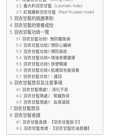
義大利羽衣甘藍（Lacinato Kale）
紅俄羅斯羽衣甘藍（Red Russian Kale）
羽衣甘藍的挑選準則
羽衣甘藍的營養成份
羽衣甘藍功效一覽
羽衣甘藍功效1: 預防糖尿病
羽衣甘藍功效2:預防心臟病
羽衣甘藍功效3:預防癌症
羽衣甘藍功效4:增強骨骼健康
羽衣甘藍功效5:排便暢通
羽衣甘藍功效6:肌膚與毛髮保養
羽衣甘藍功效7：護目
羽衣甘藍禁忌及注意事項
羽衣甘藍壞處1：消化不良:
羽衣甘藍壞處2 : 腎臟負荷
羽衣甘藍壞處3 : 血液凝固
羽衣甘藍禁忌
羽衣甘藍食譜
羽衣甘藍食譜 -【羽衣甘藍餃子】
羽衣甘藍食譜 -【羽衣甘藍奶油意麵】