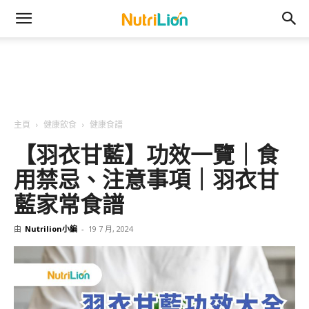
主頁
健康飲食
健康食譜
【羽衣甘藍】功效一覽｜食
用禁忌、注意事項｜羽衣甘
藍家常食譜
由
Nutrilion小編
-
19 7 月, 2024