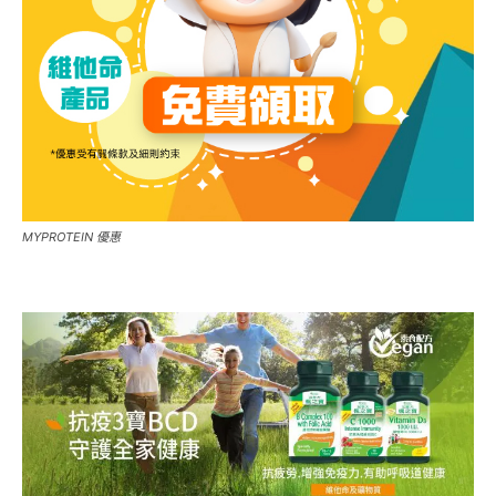
MYPROTEIN 優惠