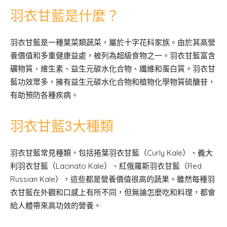
羽衣甘藍是什麼？
羽衣甘藍是一種葉菜類蔬菜，屬於十字花科家族。由於其高營
養價值和多重健康益處，被列為超級食物之一。羽衣甘藍富含
礦物質、維生素、益生元碳水化合物、纖維和蛋白質。羽衣甘
藍功效眾多，擁有益生元碳水化合物和植物化學物質硫醣苷，
有助預防各種疾病。
羽衣甘藍3大種類
羽衣甘藍常見種類，包括捲葉羽衣甘藍（Curly Kale）、義大
利羽衣甘藍（Lacinato Kale）、紅俄羅斯羽衣甘藍（Red
Russian Kale），這些都是營養價值很高的蔬果。雖然每種羽
衣甘藍在外觀和口感上有所不同，但無論怎麼吃和料理，都會
給人體帶來高功效的營養。