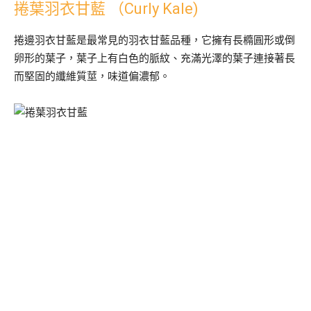
捲葉羽衣甘藍 （Curly Kale)
捲邊羽衣甘藍是最常見的羽衣甘藍品種，它擁有長橢圓形或倒
卵形的葉子，葉子上有白色的脈紋、充滿光澤的葉子連接著長
而堅固的纖維質莖，味道偏濃郁。