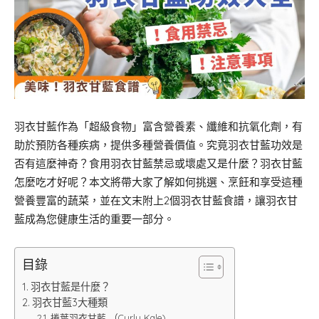
羽衣甘藍作為「超級食物」富含營養素、纖維和抗氧化劑，有
助於預防各種疾病，提供多種營養價值。究竟羽衣甘藍功效是
否有這麼神奇？食用羽衣甘藍禁忌或壞處又是什麼？羽衣甘藍
怎麼吃才好呢？本文將帶大家了解如何挑選、烹飪和享受這種
營養豐富的蔬菜，並在文末附上2個羽衣甘藍食譜，讓羽衣甘
藍成為您健康生活的重要一部分。
目錄
羽衣甘藍是什麼？
羽衣甘藍3大種類
捲葉羽衣甘藍 （Curly Kale)