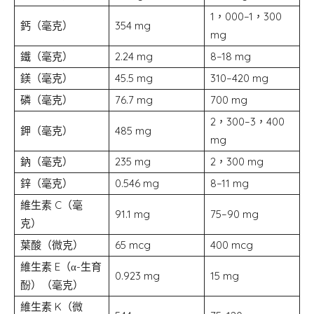
1，000–1，300
鈣（毫克）
354 mg
mg
鐵（毫克）
2.24 mg
8–18 mg
鎂（毫克）
45.5 mg
310–420 mg
磷（毫克）
76.7 mg
700 mg
2，300–3，400
鉀（毫克）
485 mg
mg
鈉（毫克）
235 mg
2，300 mg
鋅（毫克）
0.546 mg
8–11 mg
維生素 C（毫
91.1 mg
75–90 mg
克）
葉酸（微克）
65 mcg
400 mcg
維生素 E（α-生育
0.923 mg
15 mg
酚）（毫克）
維生素 K（微