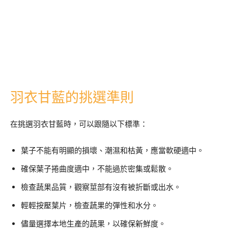
羽衣甘藍的挑選準則
在挑選羽衣甘藍時，可以跟隨以下標準：
葉子不能有明顯的損壞、潮濕和枯黃，應當軟硬適中。
確保葉子捲曲度適中，不能過於密集或鬆散。
檢查蔬果品質，觀察莖部有沒有被折斷或出水。
輕輕按壓葉片，檢查蔬果的彈性和水分。
儘量選擇本地生產的蔬果，以確保新鮮度。