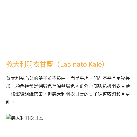
義大利羽衣甘藍（Lacinato Kale）
意大利卷心菜的葉子並不捲曲，而是平坦、凹凸不平且呈狹長
形，顏色通常是深綠色至深藍綠色。雖然莖部與捲邊羽衣甘藍
一樣纖維組織密集，但義大利羽衣甘藍的葉子味道較溫和且更
甜。