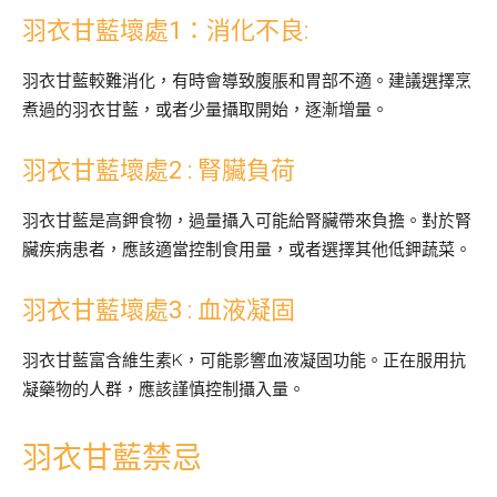
羽衣甘藍壞處1：消化不良:
羽衣甘藍較難消化，有時會導致腹脹和胃部不適。建議選擇烹
煮過的羽衣甘藍，或者少量攝取開始，逐漸增量。
羽衣甘藍壞處2 : 腎臟負荷
羽衣甘藍是高鉀食物，過量攝入可能給腎臟帶來負擔。對於腎
臟疾病患者，應該適當控制食用量，或者選擇其他低鉀蔬菜。
羽衣甘藍壞處3 : 血液凝固
羽衣甘藍富含維生素K，可能影響血液凝固功能。正在服用抗
凝藥物的人群，應該謹慎控制攝入量。
羽衣甘藍禁忌